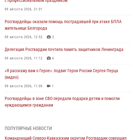
с профессиональным праздником
09 августа 2026, 21:01
Росгвардейцы оказали помощь пострадавшей при атаке БПЛА
жительнице Белгорода
09 августа 2026, 12:52
2
Делегация Росгвардии почтила память защитников Ленинграда
09 августа 2026, 11:12
6
«Я расскажу вам о Герое»: подвиг Героя России Сергея Перца
(видео)
09 августа 2026, 11:00
1
Росгвардейцы в зоне СВО передали подарки детям и помогли
нуждающимся гражданам
09 августа 2026, 09:00
В Центральных регионах России продолжается ведомственная
ПОПУЛЯРНЫЕ НОВОСТИ
акция «Каникулы с Росгвардией»
Командующий Северо-Кавказским округом Росгвардии совершил