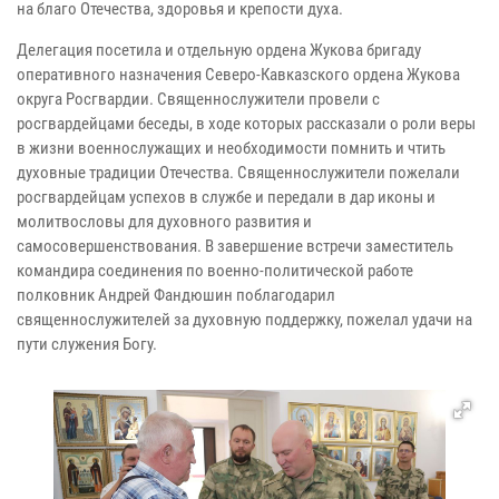
на благо Отечества, здоровья и крепости духа.
Делегация посетила и отдельную ордена Жукова бригаду
оперативного назначения Северо-Кавказского ордена Жукова
округа Росгвардии. Священнослужители провели с
росгвардейцами беседы, в ходе которых рассказали о роли веры
в жизни военнослужащих и необходимости помнить и чтить
духовные традиции Отечества. Священнослужители пожелали
росгвардейцам успехов в службе и передали в дар иконы и
молитвословы для духовного развития и
самосовершенствования. В завершение встречи заместитель
командира соединения по военно-политической работе
полковник Андрей Фандюшин поблагодарил
священнослужителей за духовную поддержку, пожелал удачи на
пути служения Богу.