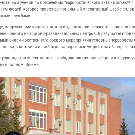
-штабном учении по пресечению террористического акта на объекте 
ием людей, которое провел региональный оперативный штаб с сило
ными службами.
де, вооруженные лица захватили и удерживали в качестве заложнико
телей одного из торгово-развлекательных центров. В результате пров
ыми силами экстренного боевого мероприятия условные террористы
зованы, заложники освобождены, взрывные устройства обезврежены
е руководства оперативного штаба, запланированные цели и задачи у
ы в полном объеме.