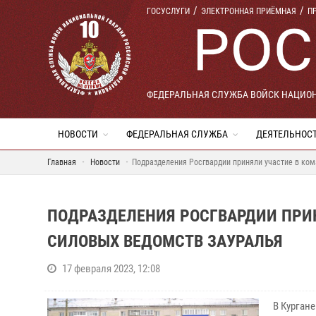
ГОСУСЛУГИ
ЭЛЕКТРОННАЯ ПРИЁМНАЯ
П
ФЕДЕРАЛЬНАЯ СЛУЖБА ВОЙСК НАЦИО
НОВОСТИ
ФЕДЕРАЛЬНАЯ СЛУЖБА
ДЕЯТЕЛЬНОС
Главная
Новости
Подразделения Росгвардии приняли участие в ко
ПОДРАЗДЕЛЕНИЯ РОСГВАРДИИ ПРИ
СИЛОВЫХ ВЕДОМСТВ ЗАУРАЛЬЯ
17 февраля 2023, 12:08
В Курган