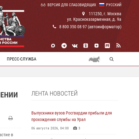
ВЕРСИЯ ДЛЯ СЛАБОВИДЯЩИХ
РУССКИЙ
111250, г. Москва
ул. Красноказарменная, д. 9а
8 800 350 08 97 (автоинформатор)
ПРЕСС-СЛУЖБА
ЛЕНТА НОВОСТЕЙ
ЧЕНИИ
Выпускники вузов Росгвардии прибыли для
прохождения службы на Урал
06 августа 2026, 04:00
3
астие в