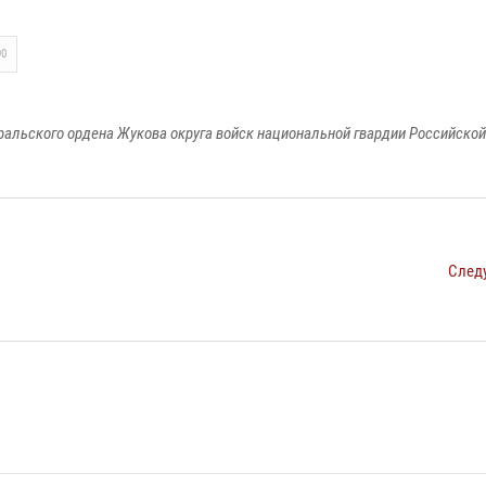
90
ральского ордена Жукова округа войск национальной гвардии Российско
След