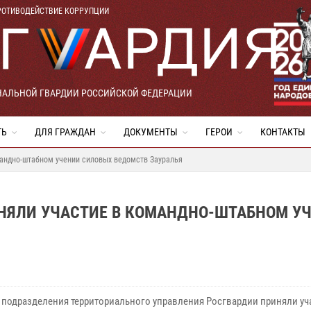
РОТИВОДЕЙСТВИЕ КОРРУПЦИИ
НАЛЬНОЙ ГВАРДИИ РОССИЙСКОЙ ФЕДЕРАЦИИ
ТЬ
ДЛЯ ГРАЖДАН
ДОКУМЕНТЫ
ГЕРОИ
КОНТАКТЫ
мандно-штабном учении силовых ведомств Зауралья
НЯЛИ УЧАСТИЕ В КОМАНДНО-ШТАБНОМ У
е подразделения территориального управления Росгвардии приняли уч