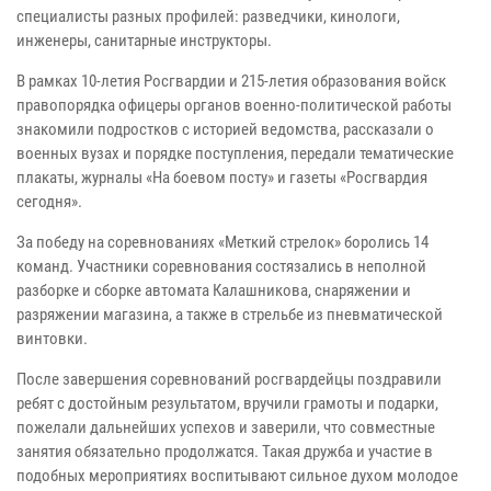
специалисты разных профилей: разведчики, кинологи,
инженеры, санитарные инструкторы.
В рамках 10-летия Росгвардии и 215-летия образования войск
правопорядка офицеры органов военно-политической работы
знакомили подростков с историей ведомства, рассказали о
военных вузах и порядке поступления, передали тематические
плакаты, журналы «На боевом посту» и газеты «Росгвардия
сегодня».
За победу на соревнованиях «Меткий стрелок» боролись 14
команд. Участники соревнования состязались в неполной
разборке и сборке автомата Калашникова, снаряжении и
разряжении магазина, а также в стрельбе из пневматической
винтовки.
После завершения соревнований росгвардейцы поздравили
ребят с достойным результатом, вручили грамоты и подарки,
пожелали дальнейших успехов и заверили, что совместные
занятия обязательно продолжатся. Такая дружба и участие в
подобных мероприятиях воспитывают сильное духом молодое