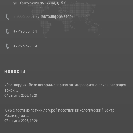
14 июля 2026, 12:20
1
ул. Красноказарменная, д. 9а
В Росгвардии прошла военно-научная конференция по обобщению
8 800 350 08 97 (автоинформатор)
боевого опыта
08 июля 2026, 07:01
+7 495 361 84 11
+7 495 622 39 11
НОВОСТИ
«Росгвардия. Вехи истории»: первая антитеррористическая операция
войск...
07 августа 2026, 15:28
Юные гости из летних лагерей посетили кинологический центр
Росгвардии ...
07 августа 2026, 12:20