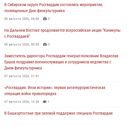
В Сибирском округе Росгвардии состоялись мероприятия,
посвященные Дню физкультурника
08 августа 2026, 04:00
5
На Дальнем Востоке продолжается всероссийская акция "Каникулы
с Росгвардией"
08 августа 2026, 00:00
3
Заместитель директора Росгвардии генерал-полковник Владислав
Ершов поздравил военнослужащих и сотрудников ведомства с
Днем физкультурника
07 августа 2026, 21:01
«Росгвардия. Вехи истории»: первая антитеррористическая
операция войск правопорядка
07 августа 2026, 15:28
1
В Башкортостане при силовой поддержке спецназа Росгвардии
пресечена противоправная деятельность, связанная с пропагандой
терроризма (видео)