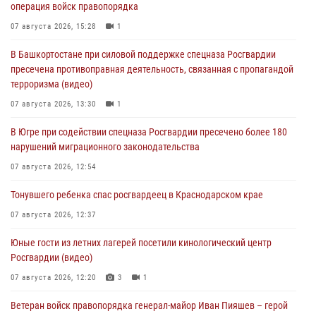
операция войск правопорядка
07 августа 2026, 15:28
1
В Башкортостане при силовой поддержке спецназа Росгвардии
пресечена противоправная деятельность, связанная с пропагандой
терроризма (видео)
07 августа 2026, 13:30
1
В Югре при содействии спецназа Росгвардии пресечено более 180
нарушений миграционного законодательства
07 августа 2026, 12:54
Тонувшего ребенка спас росгвардеец в Краснодарском крае
07 августа 2026, 12:37
Юные гости из летних лагерей посетили кинологический центр
Росгвардии (видео)
07 августа 2026, 12:20
3
1
Ветеран войск правопорядка генерал-майор Иван Пияшев – герой