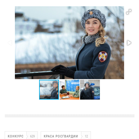
КОНКУРС
629
КРАСА РОСГВАРДИИ
12