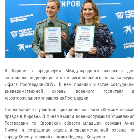
В Кирове в преддверии Международного женского дня
состоялось подведение итогов регионального этапа конкурса
«Краса Росгвардии-2019». В нем приняли участие сотрудницы
вневедомственной охраны, военного госпиталя и
территориального управления Росгвардии.
Голосование за участниц проходило на сайте «Комсомольская
правда в Кирове». В финал вышли военнослужащая Управления
Росгвардии по Кировской области младший сержант Анна
Пискун и сотрудница отдела вневедомственной охраны по
городу Кирову старший сержант Надежда Кочурова.