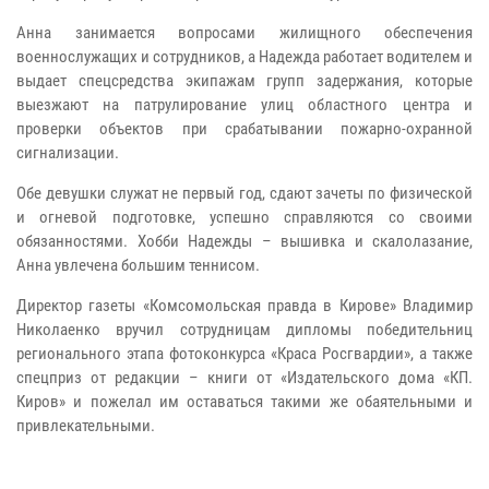
Анна занимается вопросами жилищного обеспечения
военнослужащих и сотрудников, а Надежда работает водителем и
выдает спецсредства экипажам групп задержания, которые
выезжают на патрулирование улиц областного центра и
проверки объектов при срабатывании пожарно-охранной
сигнализации.
Обе девушки служат не первый год, сдают зачеты по физической
и огневой подготовке, успешно справляются со своими
обязанностями. Хобби Надежды – вышивка и скалолазание,
Анна увлечена большим теннисом.
Директор газеты «Комсомольская правда в Кирове» Владимир
Николаенко вручил сотрудницам дипломы победительниц
регионального этапа фотоконкурса «Краса Росгвардии», а также
спецприз от редакции – книги от «Издательского дома «КП.
Киров» и пожелал им оставаться такими же обаятельными и
привлекательными.