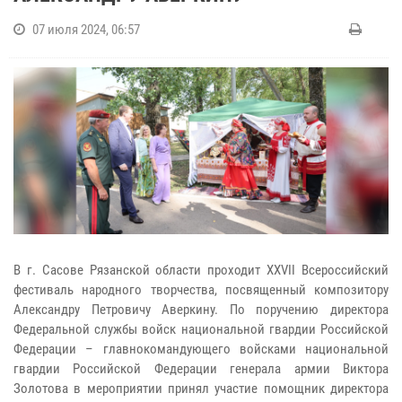
07 июля 2024, 06:57
В г. Сасове Рязанской области проходит XХVII Всероссийский
фестиваль народного творчества, посвященный композитору
Александру Петровичу Аверкину. По поручению директора
Федеральной службы войск национальной гвардии Российской
Федерации – главнокомандующего войсками национальной
гвардии Российской Федерации генерала армии Виктора
Золотова в мероприятии принял участие помощник директора