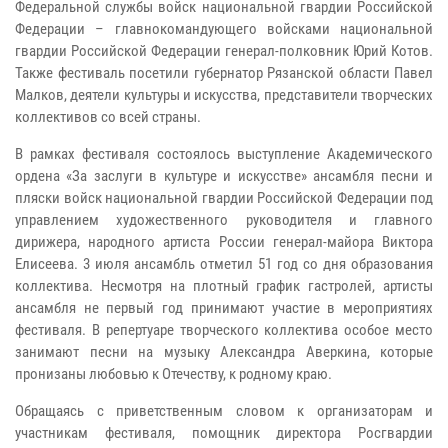
Федеральной службы войск национальной гвардии Российской
Федерации – главнокомандующего войсками национальной
гвардии Российской Федерации генерал-полковник Юрий Котов.
Также фестиваль посетили губернатор Рязанской области Павел
Малков, деятели культуры и искусства, представители творческих
коллективов со всей страны.
В рамках фестиваля состоялось выступление Академического
ордена «За заслуги в культуре и искусстве» ансамбля песни и
пляски войск национальной гвардии Российской Федерации под
управлением художественного руководителя и главного
дирижера, народного артиста России генерал-майора Виктора
Елисеева. 3 июля ансамбль отметил 51 год со дня образования
коллектива. Несмотря на плотный график гастролей, артисты
ансамбля не первый год принимают участие в мероприятиях
фестиваля. В репертуаре творческого коллектива особое место
занимают песни на музыку Александра Аверкина, которые
пронизаны любовью к Отечеству, к родному краю.
Обращаясь с приветственным словом к организаторам и
участникам фестиваля, помощник директора Росгвардии