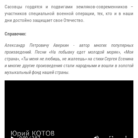
Сасовцы гордятся и подвигами земляков-современников –
участников специальной военной операции, тех, кто и в наши
дни достойно защищает свое Отечество.
Справочно:
Александр Петровичу Аверкин - автор многих популярных
произведений. Песни «На побывку едет молодой моряк», «Моя
страна», «Ты меня не любишь, не жалеешь» на стихи Сергея Есенина
и многие другие произведения стали народными и вошли в золотой
музыкальный фонд нашей страны.