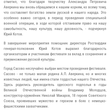
отметил, что благодаря творчеству Александра Петровича
Аверкина мы вновь обращаемся к нашим корням, ко всему тому,
что составляет богатство земли русской и нашего народа. Это
особенно важно сегодня, в период проведения специальной
военной операции, в ходе которой отстаиваем право на нашу
самобытность, нашу культуру, нашу духовность, - подчеркнул
Юрий Котов.
В завершение мероприятия помощник директора Росгвардии
генерал-полковник Юрий Котов выразил благодарность
организаторам и участникам фестиваля за вклад в сохранение и
приумножение русской культуры.
Город Сасово неслучайно выбран местом проведения фестиваля.
Сасово - не только малая родина А.П. Аверкина, но и многих
известных людей, чьи имена стали гордостью нашего Отечества.
Здесь родились руководитель одесского подполья в годы
Великой Отечественной войны Владимир Молодцов,
конструктор-оружейник Николай Макаров, 18 героев Советского
Союза, проявивших мужество и героизм в боях с немецко-
фашистскими захватчиками.