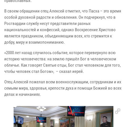
православных.
В своем обращении отец Алексей отметил, что Пасха – это время
особой духовной радости и обновления. Он подчеркнул, что в
Росгвардии службу несут представители разных
национальностей и конфессий, однако Воскресение Христово
является праздником, объединяющим всех, кто стремится к
добру, миру и взаимопониманию.
«2000 лет назад случилось событие, которое перевернуло всю
историю человечества: на землю пришёл Бог в человеческом
обличье. Как говорят Святые отцы, Бог стал человеком для того,
чтобы человек стал Богом», ­ – сказал иерей.
Отец Алексей пожелал всем военнослужащим, сотрудникам и их
семьям мира, здоровья, крепости духа и помощи Божией во всех
делах и начинаниях.