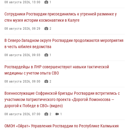
08 августа 2026, 13:00
1
Сотрудники Росгвардии присоединились к утренней разминке у
стен музея истории космонавтики в Калуге
08 августа 2026, 09:29
2
В Северо-Западном округе Росгвардии продолжаются мероприятия
в честь юбилея ведомства
08 августа 2026, 09:03
1
Росгвардейцы в ЛНР совершенствуют навыки тактической
медицины с учетом опыта СВО
08 августа 2026, 09:00
2
Военнослужащие Софринской бригады Росгвардии встретились с
участником патриотического проекта «Дорогой Ломоносова —
дорогой к Победе в СВО» (видео)
08 августа 2026, 07:00
2
1
ОМОН «Ойрат» Управления Росгвардии по Республике Калмыкия
исполнилось 20 лет