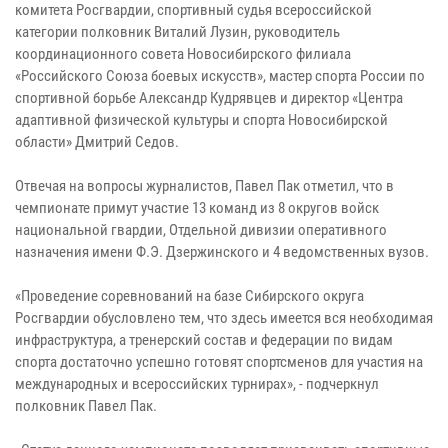
комитета Росгвардии, спортивный судья всероссийской
категории полковник Виталий Лузин, руководитель
координационного совета Новосибирского филиала
«Российского Союза боевых искусств», мастер спорта России по
спортивной борьбе Александр Кудрявцев и директор «Центра
адаптивной физической культуры и спорта Новосибирской
области» Дмитрий Седов.
Отвечая на вопросы журналистов, Павел Пак отметил, что в
чемпионате примут участие 13 команд из 8 округов войск
национальной гвардии, Отдельной дивизии оперативного
назначения имени Ф.Э. Дзержинского и 4 ведомственных вузов.
«Проведение соревнований на базе Сибирского округа
Росгвардии обусловлено тем, что здесь имеется вся необходимая
инфраструктура, а тренерский состав и федерации по видам
спорта достаточно успешно готовят спортсменов для участия на
международных и всероссийских турнирах», - подчеркнул
полковник Павел Пак.