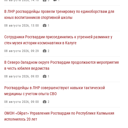
08 августа 2026, 14:10
3
1
В ЛНР росгвардейцы провели тренировку по единоборствам для
юных воспитанников спортивной школы
08 августа 2026, 13:00
1
Сотрудники Росгвардии присоединились к утренней разминке у
стен музея истории космонавтики в Калуге
08 августа 2026, 09:29
2
В Северо-Западном округе Росгвардии продолжаются мероприятия
в честь юбилея ведомства
08 августа 2026, 09:03
1
Росгвардейцы в ЛНР совершенствуют навыки тактической
медицины с учетом опыта СВО
08 августа 2026, 09:00
2
ОМОН «Ойрат» Управления Росгвардии по Республике Калмыкия
исполнилось 20 лет
08 августа 2026, 07:00