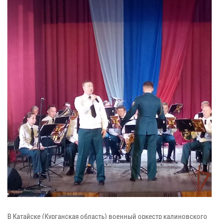
В Катайске (Курганская область) военный оркестр калиновского