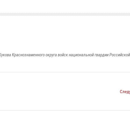
укова Краснознаменного округа войск национальной гвардии Российско
След