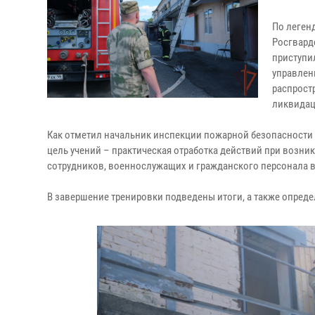
По леген
Росгвард
приступи
управлен
распрост
ликвидац
Как отметил начальник инспекции пожарной безопасности 
цель учений – практическая отработка действий при возни
сотрудников, военнослужащих и гражданского персонала 
В завершение тренировки подведены итоги, а также опре