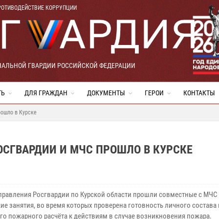
РОТИВОДЕЙСТВИЕ КОРРУПЦИИ
НАЛЬНОЙ ГВАРДИИ РОССИЙСКОЙ ФЕДЕРАЦИИ
ТЬ
ДЛЯ ГРАЖДАН
ДОКУМЕНТЫ
ГЕРОИ
КОНТАКТЫ
рошло в Курске
СГВАРДИИ И МЧС ПРОШЛО В КУРСКЕ
Управления Росгвардии по Курской области прошли совместные с МЧС
ие занятия, во время которых проверена готовность личного состава 
го пожарного расчёта к действиям в случае возникновения пожара.