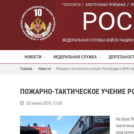
ГОСУСЛУГИ
ЭЛЕКТРОННАЯ ПРИЁМНАЯ
П
ФЕДЕРАЛЬНАЯ СЛУЖБА ВОЙСК НАЦИО
НОВОСТИ
ФЕДЕРАЛЬНАЯ СЛУЖБА
ДЕЯТЕЛЬНОС
Главная
Новости
Пожарно-тактическое учение Росгвардии и МЧС п
ПОЖАРНО-ТАКТИЧЕСКОЕ УЧЕНИЕ РО
26 июня 2024, 13:00
На базе 
тактическ
нештатно