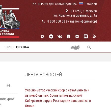
ВЕРСИЯ ДЛЯ СЛАБОВИДЯЩИХ
РУССКИЙ
111250, г. Москва
ул. Красноказарменная, д. 9а
8 800 350 08 97 (автоинформатор)
ПРЕСС-СЛУЖБА
ЛЕНТА НОВОСТЕЙ
Учебно-методический сбор с начальниками
автомобильных, бронетанковых служб
 пожарно-
Сибирского округа Росгвардии завершился в
и
Омске