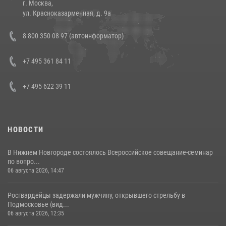
г. Москва,
14 июля 2026, 12:20
1
ул. Красноказарменная, д. 9а
В Росгвардии прошла военно-научная конференция по обобщению
8 800 350 08 97 (автоинформатор)
боевого опыта
08 июля 2026, 07:01
+7 495 361 84 11
+7 495 622 39 11
НОВОСТИ
В Нижнем Новгороде состоялось Всероссийское совещание-семинар
по вопро...
06 августа 2026, 14:47
Росгвардейцы задержали мужчину, открывшего стрельбу в
Подмосковье (вид...
06 августа 2026, 12:35