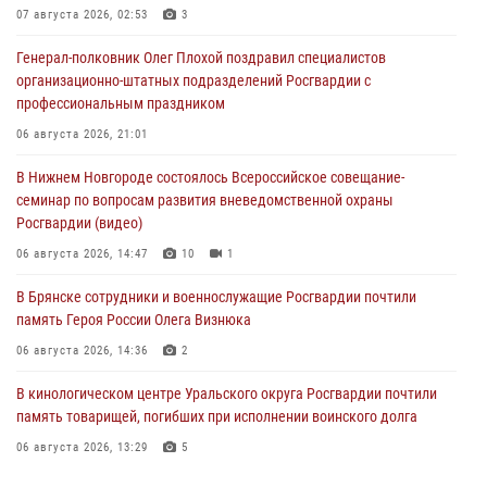
07 августа 2026, 02:53
3
Генерал-полковник Олег Плохой поздравил специалистов
организационно-штатных подразделений Росгвардии с
профессиональным праздником
06 августа 2026, 21:01
В Нижнем Новгороде состоялось Всероссийское совещание-
семинар по вопросам развития вневедомственной охраны
Росгвардии (видео)
06 августа 2026, 14:47
10
1
В Брянске сотрудники и военнослужащие Росгвардии почтили
память Героя России Олега Визнюка
06 августа 2026, 14:36
2
В кинологическом центре Уральского округа Росгвардии почтили
память товарищей, погибших при исполнении воинского долга
06 августа 2026, 13:29
5