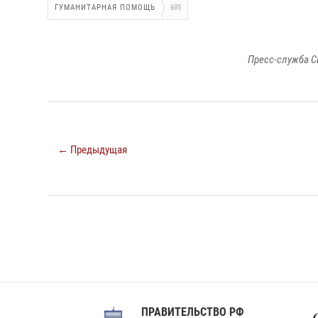
ГУМАНИТАРНАЯ ПОМОЩЬ
695
Пресс-служба С
← Предыдущая
ПРАВИТЕЛЬСТВО РФ
Сов