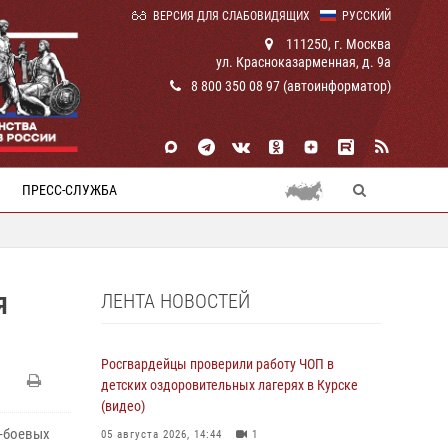
ВЕРСИЯ ДЛЯ СЛАБОВИДЯЩИХ
РУССКИЙ
111250, г. Москва
ул. Красноказарменная, д. 9а
8 800 350 08 97 (автоинформатор)
ПРЕСС-СЛУЖБА
ЛЕНТА НОВОСТЕЙ
Я
Росгвардейцы проверили работу ЧОП в
детских оздоровительных лагерях в Курске
(видео)
-боевых
05 августа 2026, 14:44
1