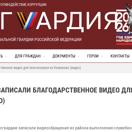
РОТИВОДЕЙСТВИЕ КОРРУПЦИИ
НАЛЬНОЙ ГВАРДИИ РОССИЙСКОЙ ФЕДЕРАЦИИ
ТЬ
ДЛЯ ГРАЖДАН
ДОКУМЕНТЫ
ГЕРОИ
КОНТАКТЫ
ственное видео для пенсионерки из Кемерова (видео)
ЗАПИСАЛИ БЛАГОДАРСТВЕННОЕ ВИДЕО ДЛ
О)
сгвардии записали видеообращение из района выполнения служебно