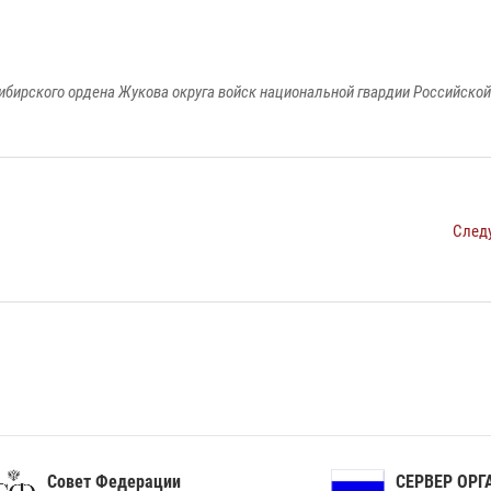
ибирского ордена Жукова округа войск национальной гвардии Российско
След
ет Федерации
СЕРВЕР ОРГАНОВ