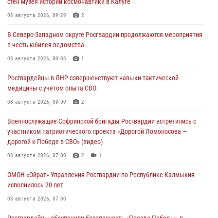
стен музея истории космонавтики в Калуге
08 августа 2026, 09:29
2
В Северо-Западном округе Росгвардии продолжаются мероприятия
в честь юбилея ведомства
08 августа 2026, 09:03
1
Росгвардейцы в ЛНР совершенствуют навыки тактической
медицины с учетом опыта СВО
08 августа 2026, 09:00
2
Военнослужащие Софринской бригады Росгвардии встретились с
участником патриотического проекта «Дорогой Ломоносова —
дорогой к Победе в СВО» (видео)
08 августа 2026, 07:00
2
1
ОМОН «Ойрат» Управления Росгвардии по Республике Калмыкия
исполнилось 20 лет
08 августа 2026, 07:00