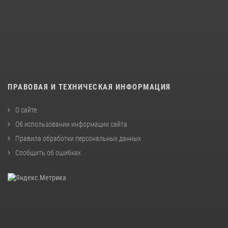
ПРАВОВАЯ И ТЕХНИЧЕСКАЯ ИНФОРМАЦИЯ
О сайте
Об использовании информации сайта
Правила обработки персональных данных
Сообщить об ошибках