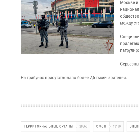
Москве и
национал
обществе
между ст
Специали
прилегаю
патрулир
Серьёзны
На трибунах присутствовало более 2,5 тысяч зрителей.
ТЕРРИТОРИАЛЬНЫЕ ОРГАНЫ
28568
ОМОН
13199
ВНЕВ