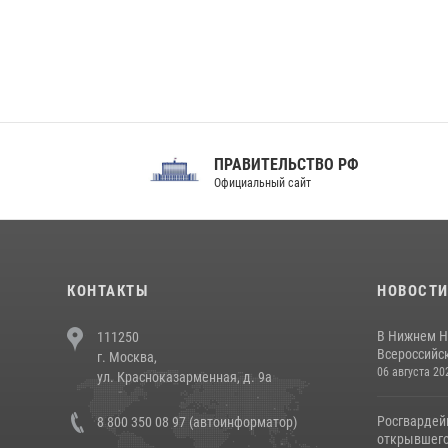
ПРАВИТЕЛЬСТВО РФ
Сов
Официальный сайт
Феде
КОНТАКТЫ
НОВОСТ
В Нижнем Н
111250
Всероссийск
г. Москва,
06 августа 20
ул. Красноказарменная, д. 9а
Росгвардей
8 800 350 08 97 (автоинформатор)
открывшего 