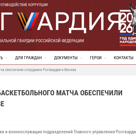
РОТИВОДЕЙСТВИЕ КОРРУПЦИИ
НАЛЬНОЙ ГВАРДИИ РОССИЙСКОЙ ФЕДЕРАЦИИ
ТЬ
ДЛЯ ГРАЖДАН
ДОКУМЕНТЫ
ГЕРОИ
КОНТАКТЫ
тча обеспечили сотрудники Росгвардии в Москве
БАСКЕТБОЛЬНОГО МАТЧА ОБЕСПЕЧИЛИ
ВЕ
ки и военнослужащие подразделений Главного управления Росгвардии