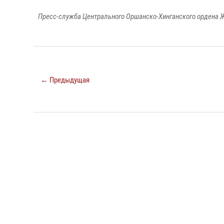
Пресс-служба Центрального Оршанско-Хинганского ордена Ж
← Предыдущая