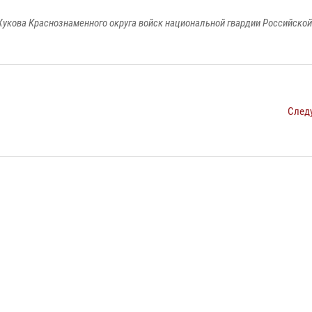
укова Краснознаменного округа войск национальной гвардии Российско
След