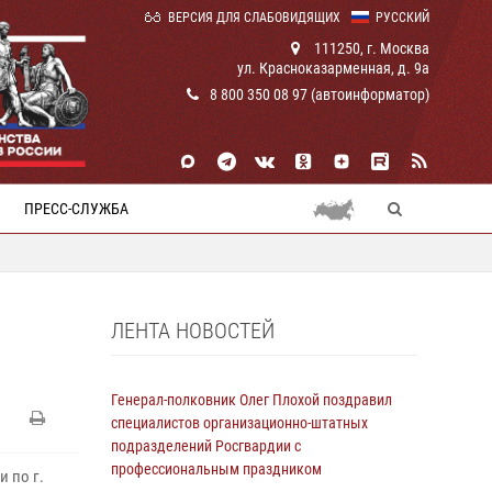
ВЕРСИЯ ДЛЯ СЛАБОВИДЯЩИХ
РУССКИЙ
111250, г. Москва
ул. Красноказарменная, д. 9а
8 800 350 08 97 (автоинформатор)
ПРЕСС-СЛУЖБА
ЛЕНТА НОВОСТЕЙ
Генерал-полковник Олег Плохой поздравил
специалистов организационно-штатных
подразделений Росгвардии с
профессиональным праздником
 по г.