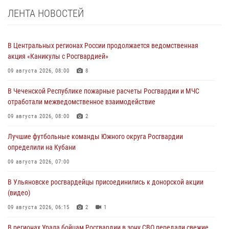
ЛЕНТА НОВОСТЕЙ
В Центральных регионах России продолжается ведомственная
акция «Каникулы с Росгвардией»
09 августа 2026, 08:00
8
В Чеченской Республике пожарные расчеты Росгвардии и МЧС
отработали межведомственное взаимодействие
09 августа 2026, 08:00
2
Лучшие футбольные команды Южного округа Росгвардии
определили на Кубани
09 августа 2026, 07:00
В Ульяновске росгвардейцы присоединились к донорской акции
(видео)
09 августа 2026, 06:15
2
1
В регионах Урала бойцам Росгвардии в зону СВО передали свежие