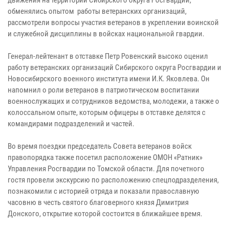
обменялись опытом работы ветеранских организаций,
рассмотрели вопросы участия ветеранов в укреплении воинской
и служебной дисциплины в войсках национальной гвардии.
Генерал-лейтенант в отставке Петр Ровенский высоко оценил
работу ветеранских организаций Сибирского округа Росгвардии и
Новосибирского военного института имени И.К. Яковлева. Он
напомнил о роли ветеранов в патриотическом воспитании
военнослужащих и сотрудников ведомства, молодежи, а также о
колоссальном опыте, которым офицеры в отставке делятся с
командирами подразделений и частей.
Во время поездки председатель Совета ветеранов войск
правопорядка также посетил расположение ОМОН «Ратник»
Управления Росгвардии по Томской области. Для почетного
гостя провели экскурсию по расположению спецподразделения,
познакомили с историей отряда и показали православную
часовню в честь святого благоверного князя Димитрия
Донского, открытие которой состоится в ближайшее время.