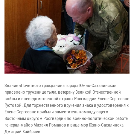
Звание «Почетного гражданина города Южно-Сахалинска»
присвоено труженице тыла, ветерану Великой Отечественной
войны и вневедомственной охраны Росгвардии Елене Сергеевне
Густовой. Для торжественного вручения знака и удостоверения к
Елене Сергеевне прибыли заместитель командующего
Восточным округом Росгвардии по военно-политической работе
генерал-майор Михаил Романов и вице-мэр Южно-Сахалинска
Дмитрий Хайбриев.