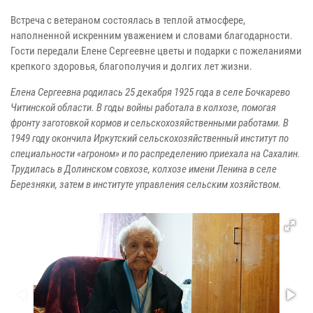
Встреча с ветераном состоялась в теплой атмосфере,
наполненной искренним уважением и словами благодарности.
Гости передали Елене Сергеевне цветы и подарки с пожеланиями
крепкого здоровья, благополучия и долгих лет жизни.
Елена Сергеевна родилась 25 декабря 1925 года в селе Бочкарево
Читинской области. В годы войны работала в колхозе, помогая
фронту заготовкой кормов и сельскохозяйственными работами. В
1949 году окончила Иркутский сельскохозяйственный институт по
специальности «агроном» и по распределению приехала на Сахалин.
Трудилась в Долинском совхозе, колхозе имени Ленина в селе
Березняки, затем в институте управления сельским хозяйством.