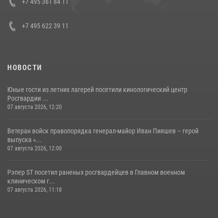
+7 495 361 84 11
+7 495 622 39 11
НОВОСТИ
Юные гости из летних лагерей посетили кинологический центр
Росгвардии ...
07 августа 2026, 12:20
Ветеран войск правопорядка генерал-майор Иван Пияшев – герой
выпуска «...
07 августа 2026, 12:00
Рэпер ST посетил раненых росгвардейцев в Главном военном
клиническом г...
07 августа 2026, 11:18