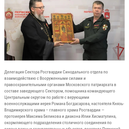
Делегация Сектора Росгвардии Синодального отдела по
взаимодействию с Вооруженными силами и
правоохранительными органами Московского патриархата в
составе заведующего Сектором, помощника командующего
Центральным округом по работе с верующими
военнослужащими иерея Романа Богдасарова, настоятеля Князь-
Владимирского храма – главного храма Росгвардии —
протоиерея Максима Беликова и диакона Илии Хисматулина,
окормляющего подразделения столичного соединения по
охране важных государственных объектов, посетила Пермский