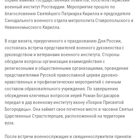
военный институт Росгвардии. Мероприятие прошло по
благословению Святейшего Патриарха Кирилла и председателя
Синодального военного отдела митрополита Ставропольского и
Невинномысского Кирилла.
В ходе визита, приуроченного к празднованию Дня России,
состоялась встреча представителей военного духовенства с
руководством и ветеранами военного института. Стороны
обсудили вопросы организации взаимодействия с
религиозными и общественными организациями, проведения
представителями Русской православной церкви духовно-
нравственных и профилактических мероприятий с личным
составом образовательного учреждения. По завершению
обсуждения ключевых вопросов иерей Роман Богдасаров
передал в дар военному институту икону «Покров Пресвятой
Богородицы». Она займет свое почетное место в часовне Святых
Царственных Страстотерпцев, расположенной на территории
вуза.
После встречи военнослужащие и священнослужители приняли