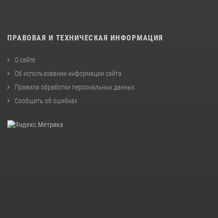
ПРАВОВАЯ И ТЕХНИЧЕСКАЯ ИНФОРМАЦИЯ
О сайте
Об использовании информации сайта
Правила обработки персональных данных
Сообщить об ошибках