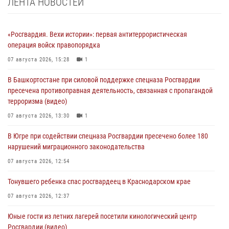
ЛЕНТА НОВОСТЕЙ
«Росгвардия. Вехи истории»: первая антитеррористическая
операция войск правопорядка
07 августа 2026, 15:28
1
В Башкортостане при силовой поддержке спецназа Росгвардии
пресечена противоправная деятельность, связанная с пропагандой
терроризма (видео)
07 августа 2026, 13:30
1
В Югре при содействии спецназа Росгвардии пресечено более 180
нарушений миграционного законодательства
07 августа 2026, 12:54
Тонувшего ребенка спас росгвардеец в Краснодарском крае
07 августа 2026, 12:37
Юные гости из летних лагерей посетили кинологический центр
Росгвардии (видео)