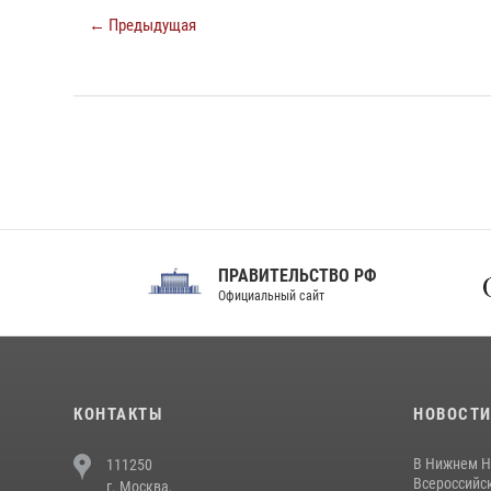
← Предыдущая
ПРАВИТЕЛЬСТВО РФ
Сов
Официальный сайт
Феде
КОНТАКТЫ
НОВОСТ
В Нижнем Н
111250
Всероссийск
г. Москва,