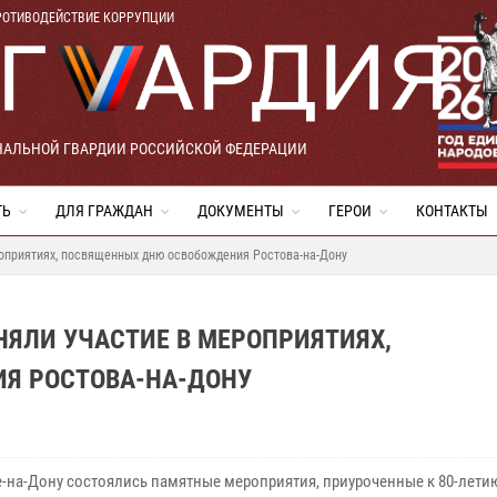
РОТИВОДЕЙСТВИЕ КОРРУПЦИИ
НАЛЬНОЙ ГВАРДИИ РОССИЙСКОЙ ФЕДЕРАЦИИ
ТЬ
ДЛЯ ГРАЖДАН
ДОКУМЕНТЫ
ГЕРОИ
КОНТАКТЫ
роприятиях, посвященных дню освобождения Ростова-на-Дону
ЯЛИ УЧАСТИЕ В МЕРОПРИЯТИЯХ,
Я РОСТОВА-НА-ДОНУ
е-на-Дону состоялись памятные мероприятия, приуроченные к 80-лети