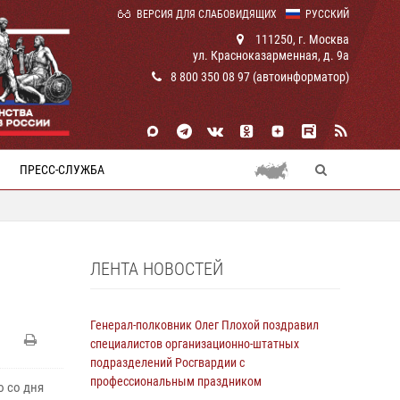
ВЕРСИЯ ДЛЯ СЛАБОВИДЯЩИХ
РУССКИЙ
111250, г. Москва
ул. Красноказарменная, д. 9а
8 800 350 08 97 (автоинформатор)
ПРЕСС-СЛУЖБА
ЛЕНТА НОВОСТЕЙ
Генерал-полковник Олег Плохой поздравил
специалистов организационно-штатных
подразделений Росгвардии с
профессиональным праздником
ю со дня