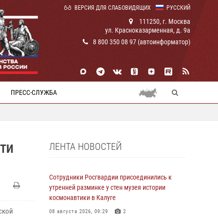
ВЕРСИЯ ДЛЯ СЛАБОВИДЯЩИХ
РУССКИЙ
111250, г. Москва
ул. Красноказарменная, д. 9а
8 800 350 08 97 (автоинформатор)
ПРЕСС-СЛУЖБА
ЛЕНТА НОВОСТЕЙ
ЯТИ
Сотрудники Росгвардии присоединились к
утренней разминке у стен музея истории
космонавтики в Калуге
ской
08 августа 2026, 09:29
2