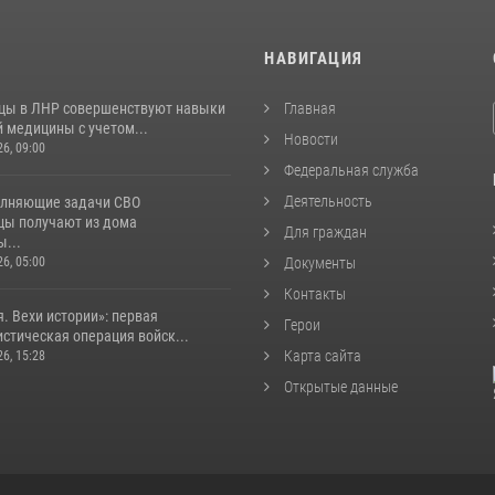
И
НАВИГАЦИЯ
цы в ЛНР совершенствуют навыки
Главная
 медицины с учетом...
Новости
26, 09:00
Федеральная служба
Деятельность
лняющие задачи СВО
цы получают из дома
Для граждан
...
26, 05:00
Документы
Контакты
. Вехи истории»: первая
Герои
стическая операция войск...
Карта сайта
26, 15:28
Открытые данные