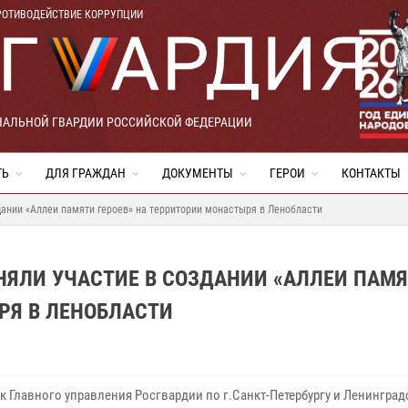
РОТИВОДЕЙСТВИЕ КОРРУПЦИИ
НАЛЬНОЙ ГВАРДИИ РОССИЙСКОЙ ФЕДЕРАЦИИ
ТЬ
ДЛЯ ГРАЖДАН
ДОКУМЕНТЫ
ГЕРОИ
КОНТАКТЫ
дании «Аллеи памяти героев» на территории монастыря в Ленобласти
НЯЛИ УЧАСТИЕ В СОЗДАНИИ «АЛЛЕИ ПАМ
РЯ В ЛЕНОБЛАСТИ
к Главного управления Росгвардии по г.Санкт-Петербургу и Ленинград