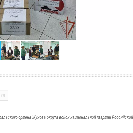
719
ральского ордена Жукова округа войск национальной гвардии Российско