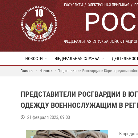
ГОСУСЛУГИ
ЭЛЕКТРОННАЯ ПРИЁМНАЯ
П
ФЕДЕРАЛЬНАЯ СЛУЖБА ВОЙСК НАЦИО
НОВОСТИ
ФЕДЕРАЛЬНАЯ СЛУЖБА
ДЕЯТЕЛЬНОС
Главная
Новости
Представители Росгвардии в Югре передали собс
ПРЕДСТАВИТЕЛИ РОСГВАРДИИ В Ю
ОДЕЖДУ ВОЕННОСЛУЖАЩИМ В РЕГ
21 февраля 2023, 09:03
В преддв