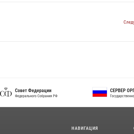
След
ет Федерации
СЕРВЕР ОРГАНОВ
рального Собрания РФ
Государственной власти РФ
И
НАВИГАЦИЯ