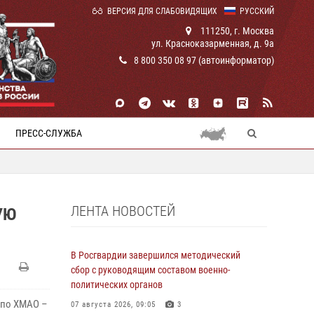
ВЕРСИЯ ДЛЯ СЛАБОВИДЯЩИХ
РУССКИЙ
111250, г. Москва
ул. Красноказарменная, д. 9а
8 800 350 08 97 (автоинформатор)
ПРЕСС-СЛУЖБА
ЛЕНТА НОВОСТЕЙ
УЮ
В Росгвардии завершился методический
сбор с руководящим составом военно-
политических органов
 по ХМАО –
07 августа 2026, 09:05
3