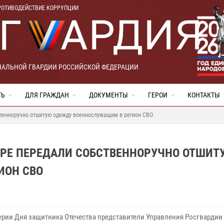
РОТИВОДЕЙСТВИЕ КОРРУПЦИИ
НАЛЬНОЙ ГВАРДИИ РОССИЙСКОЙ ФЕДЕРАЦИИ
ТЬ
ДЛЯ ГРАЖДАН
ДОКУМЕНТЫ
ГЕРОИ
КОНТАКТЫ
твенноручно отшитую одежду военнослужащим в регион СВО
ГРЕ ПЕРЕДАЛИ СОБСТВЕННОРУЧНО ОТШИТ
ИОН СВО
ерии Дня защитника Отечества представители Управления Росгвардии