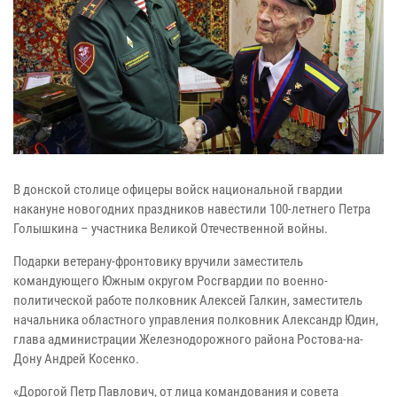
В донской столице офицеры войск национальной гвардии
накануне новогодних праздников навестили 100-летнего Петра
Голышкина – участника Великой Отечественной войны.
Подарки ветерану-фронтовику вручили заместитель
командующего Южным округом Росгвардии по военно-
политической работе полковник Алексей Галкин, заместитель
начальника областного управления полковник Александр Юдин,
глава администрации Железнодорожного района Ростова-на-
Дону Андрей Косенко.
«Дорогой Петр Павлович, от лица командования и совета