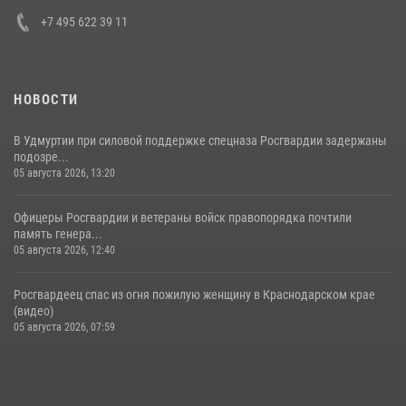
+7 495 622 39 11
НОВОСТИ
В Удмуртии при силовой поддержке спецназа Росгвардии задержаны
подозре...
05 августа 2026, 13:20
Офицеры Росгвардии и ветераны войск правопорядка почтили
память генера...
05 августа 2026, 12:40
Росгвардеец спас из огня пожилую женщину в Краснодарском крае
(видео)
05 августа 2026, 07:59