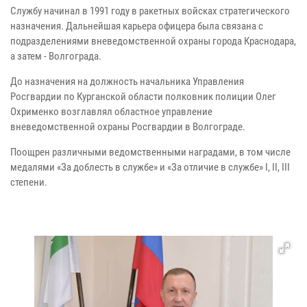
Службу начинал в 1991 году в ракетных войсках стратегического
назначения. Дальнейшая карьера офицера была связана с
подразделениями вневедомственной охраны города Краснодара,
а затем - Волгограда.
До назначения на должность начальника Управления
Росгвардии по Курганской области полковник полиции Олег
Охрименко возглавлял областное управление
вневедомственной охраны Росгвардии в Волгограде.
Поощрен различными ведомственными наградами, в том числе
медалями «За доблесть в службе» и «За отличие в службе» I, II, III
степени.