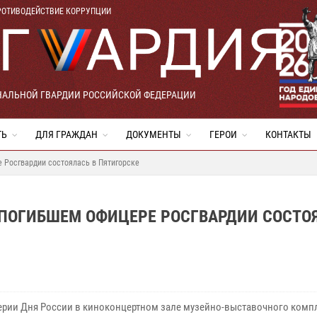
РОТИВОДЕЙСТВИЕ КОРРУПЦИИ
НАЛЬНОЙ ГВАРДИИ РОССИЙСКОЙ ФЕДЕРАЦИИ
ТЬ
ДЛЯ ГРАЖДАН
ДОКУМЕНТЫ
ГЕРОИ
КОНТАКТЫ
 Росгвардии состоялась в Пятигорске
 ПОГИБШЕМ ОФИЦЕРЕ РОСГВАРДИИ СОСТО
ерии Дня России в киноконцертном зале музейно-выставочного комп