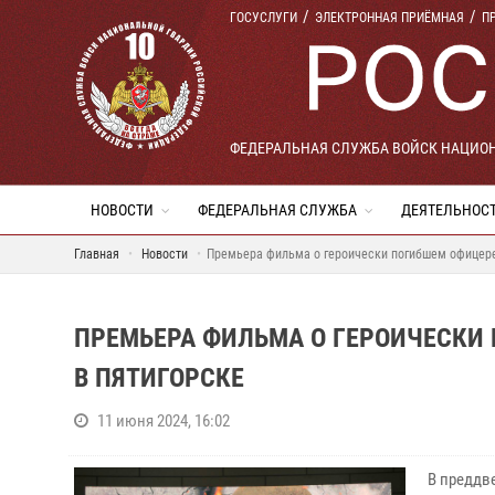
ГОСУСЛУГИ
ЭЛЕКТРОННАЯ ПРИЁМНАЯ
П
ФЕДЕРАЛЬНАЯ СЛУЖБА ВОЙСК НАЦИО
НОВОСТИ
ФЕДЕРАЛЬНАЯ СЛУЖБА
ДЕЯТЕЛЬНОС
Главная
Новости
Премьера фильма о героически погибшем офицере
ПРЕМЬЕРА ФИЛЬМА О ГЕРОИЧЕСКИ
В ПЯТИГОРСКЕ
11 июня 2024, 16:02
В преддв