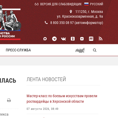
ВЕРСИЯ ДЛЯ СЛАБОВИДЯЩИХ
РУССКИЙ
111250, г. Москва
ул. Красноказарменная, д. 9а
8 800 350 08 97 (автоинформатор)
ПРЕСС-СЛУЖБА
ЛЕНТА НОВОСТЕЙ
ЯЛАСЬ
Мастер-класс по боевым искусствам провели
росгвардейцы в Херсонской области
07 августа 2026, 08:49
лекса