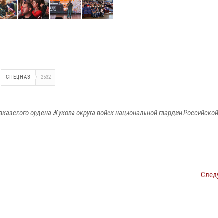
СПЕЦНАЗ
2532
вказского ордена Жукова округа войск национальной гвардии Российско
След