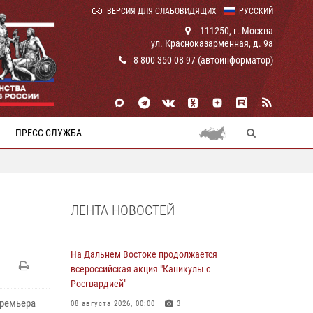
ВЕРСИЯ ДЛЯ СЛАБОВИДЯЩИХ
РУССКИЙ
111250, г. Москва
ул. Красноказарменная, д. 9а
8 800 350 08 97 (автоинформатор)
ПРЕСС-СЛУЖБА
ЛЕНТА НОВОСТЕЙ
На Дальнем Востоке продолжается
всероссийская акция "Каникулы с
Росгвардией"
премьера
08 августа 2026, 00:00
3