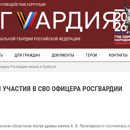
РОТИВОДЕЙСТВИЕ КОРРУПЦИИ
НАЛЬНОЙ ГВАРДИИ РОССИЙСКОЙ ФЕДЕРАЦИИ
ТЬ
ДЛЯ ГРАЖДАН
ДОКУМЕНТЫ
ГЕРОИ
КОНТАКТЫ
фицера Росгвардии прошла в Кузбассе
 УЧАСТИЯ В СВО ОФИЦЕРА РОСГВАРДИИ
вском областном театре драмы имени А. В. Луначарского состоялась 