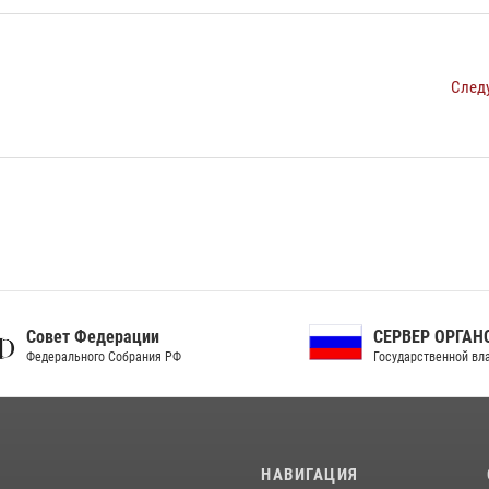
След
ет Федерации
СЕРВЕР ОРГАНОВ
рального Собрания РФ
Государственной власти РФ
И
НАВИГАЦИЯ