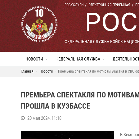
ГОСУСЛУГИ
ЭЛЕКТРОННАЯ ПРИЁМНАЯ
П
ФЕДЕРАЛЬНАЯ СЛУЖБА ВОЙСК НАЦИО
НОВОСТИ
ФЕДЕРАЛЬНАЯ СЛУЖБА
ДЕЯТЕЛЬНОС
Главная
Новости
Премьера спектакля по мотивам участия в СВО о
ПРЕМЬЕРА СПЕКТАКЛЯ ПО МОТИВАМ
ПРОШЛА В КУЗБАССЕ
20 мая 2024, 11:18
В Кемеро