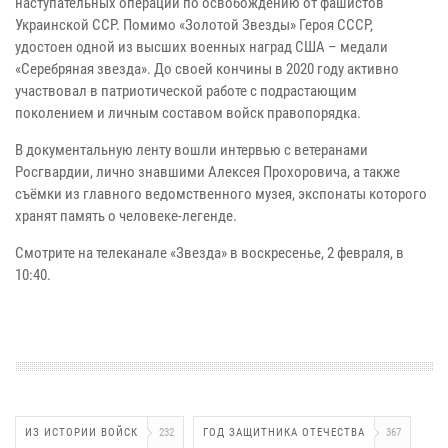
наступательных операций по освобождению от фашистов
Украинской ССР. Помимо «Золотой Звезды» Героя СССР,
удостоен одной из высших военных наград США – медали
«Серебряная звезда». До своей кончины в 2020 году активно
участвовал в патриотической работе с подрастающим
поколением и личным составом войск правопорядка.
В документальную ленту вошли интервью с ветеранами
Росгвардии, лично знавшими Алексея Прохоровича, а также
съёмки из главного ведомственного музея, экспонаты которого
хранят память о человеке-легенде.
Смотрите на телеканале «Звезда» в воскресенье, 2 февраля, в
10:40.
ИЗ ИСТОРИИ ВОЙСК
232
ГОД ЗАЩИТНИКА ОТЕЧЕСТВА
367