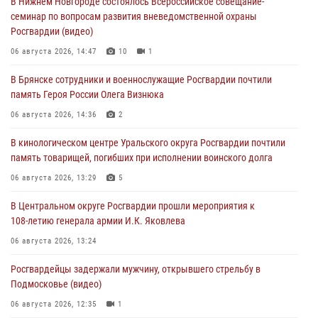
В Нижнем Новгороде состоялось Всероссийское совещание-
семинар по вопросам развития вневедомственной охраны
Росгвардии (видео)
06 августа 2026, 14:47
10
1
В Брянске сотрудники и военнослужащие Росгвардии почтили
память Героя России Олега Визнюка
06 августа 2026, 14:36
2
В кинологическом центре Уральского округа Росгвардии почтили
память товарищей, погибших при исполнении воинского долга
06 августа 2026, 13:29
5
В Центральном округе Росгвардии прошли мероприятия к
108‑летию генерала армии И.К. Яковлева
06 августа 2026, 13:24
Росгвардейцы задержали мужчину, открывшего стрельбу в
Подмосковье (видео)
06 августа 2026, 12:35
1