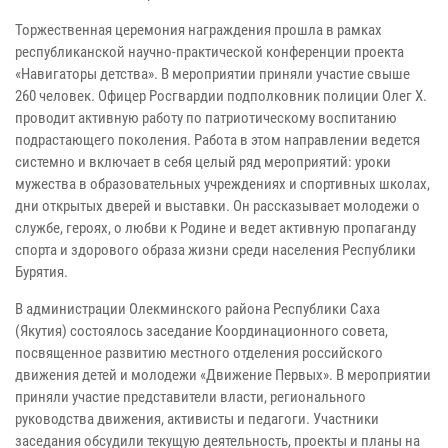
Торжественная церемония награждения прошла в рамках
республиканской научно-практической конференции проекта
«Навигаторы детства». В мероприятии приняли участие свыше
260 человек. Офицер Росгвардии подполковник полиции Олег Х.
проводит активную работу по патриотическому воспитанию
подрастающего поколения. Работа в этом направлении ведется
системно и включает в себя целый ряд мероприятий: уроки
мужества в образовательных учреждениях и спортивных школах,
дни открытых дверей и выставки. Он рассказывает молодежи о
службе, героях, о любви к Родине и ведет активную пропаганду
спорта и здорового образа жизни среди населения Республики
Бурятия.
В администрации Олекминского района Республики Саха
(Якутия) состоялось заседание Координационного совета,
посвященное развитию местного отделения российского
движения детей и молодежи «Движение Первых». В мероприятии
приняли участие представители власти, регионального
руководства движения, активисты и педагоги. Участники
заседания обсудили текущую деятельность, проекты и планы на