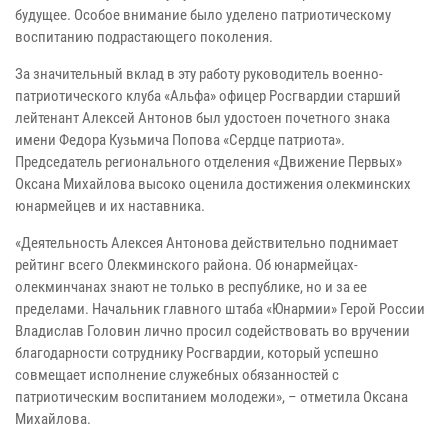
будущее. Особое внимание было уделено патриотическому
воспитанию подрастающего поколения.
За значительный вклад в эту работу руководитель военно-
патриотического клуба «Альфа» офицер Росгвардии старший
лейтенант Алексей Антонов был удостоен почетного знака
имени Федора Кузьмича Попова «Сердце патриота».
Председатель регионального отделения «Движение Первых»
Оксана Михайлова высоко оценила достижения олекминских
юнармейцев и их наставника.
«Деятельность Алексея Антонова действительно поднимает
рейтинг всего Олекминского района. Об юнармейцах-
олекминчанах знают не только в республике, но и за ее
пределами. Начальник главного штаба «Юнармии» Герой России
Владислав Головин лично просил содействовать во вручении
благодарности сотруднику Росгвардии, который успешно
совмещает исполнение служебных обязанностей с
патриотическим воспитанием молодежи», – отметила Оксана
Михайлова.