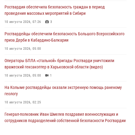
Росгвардия обеспечила безопасность граждан в период
проведения массовых мероприятий в Сибири
10 августа 2026, 07:26
3
Росгвардейцы обеспечили безопасность Большого Всероссийского
приза Дерби в Кабардино-Балкарии
10 августа 2026, 05:00
Операторы БПЛА «стальной» бригады Росгварди уничтожили
вражеский гексакоптер в Харьковской области (видео)
10 августа 2026, 05:00
1
На Колыме росгвардейцы оказали экстренную помощь раненому
геологу
10 августа 2026, 02:25
Генерал-полковник Иван Шмелев поздравил военнослужащих и
сотрудников подразделений собственной безопасности Росгвардии
с профессиональным праздником