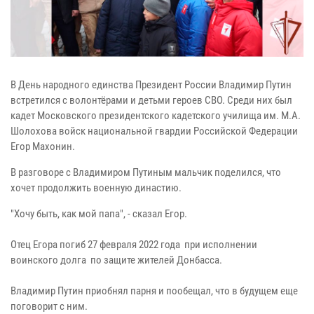
В День народного единства Президент России Владимир Путин
встретился с волонтёрами и детьми героев СВО. Среди них был
кадет Московского президентского кадетского училища им. М.А.
Шолохова войск национальной гвардии Российской Федерации
Егор Махонин.
В разговоре с Владимиром Путиным мальчик поделился, что
хочет продолжить военную династию.
"Хочу быть, как мой папа", - сказал Егор.
Отец Егора погиб 27 февраля 2022 года при исполнении
воинского долга по защите жителей Донбасса.
Владимир Путин приобнял парня и пообещал, что в будущем еще
поговорит с ним.