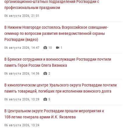
организационно-штатных подразделений Росгвардии с
профессиональным праздником
06 августа 2026, 21:01
В Нижнем Новгороде состоялось Всероссийское совещание-
семинар по вопросам развития вневедомственной охраны
Росгвардии (видео)
06 августа 2026, 14:47
10
1
В Брянске сотрудники и военнослужащие Росгвардии почтили
память Героя России Олега Визнюка
06 августа 2026, 14:36
2
В кинологическом центре Уральского округа Росгвардии почтили
память товарищей, погибших при исполнении воинского долга
06 августа 2026, 13:29
5
В Центральном округе Росгвардии прошли мероприятия к
108‑летию генерала армии И.К. Яковлева
06 августа 2026, 13:24