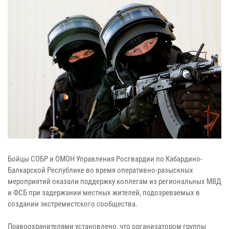
Бойцы СОБР и ОМОН Управления Росгвардии по Кабардино-
Балкарской Республике во время оперативно-разыскных
мероприятий оказали поддержку коллегам из региональных МВД
и ФСБ при задержании местных жителей, подозреваемых в
создании экстремистского сообщества.
Правоохранителями установлено, что организатором группы