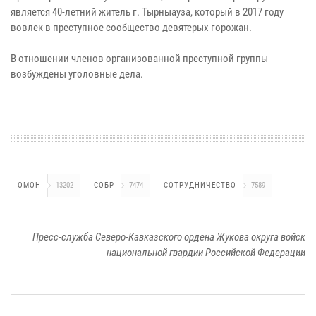
является 40-летний житель г. Тырныауза, который в 2017 году
вовлек в преступное сообщество девятерых горожан.
В отношении членов организованной преступной группы
возбуждены уголовные дела.
ОМОН
13202
СОБР
7474
СОТРУДНИЧЕСТВО
7589
Пресс-служба Северо-Кавказского ордена Жукова округа войск
национальной гвардии Российской Федерации