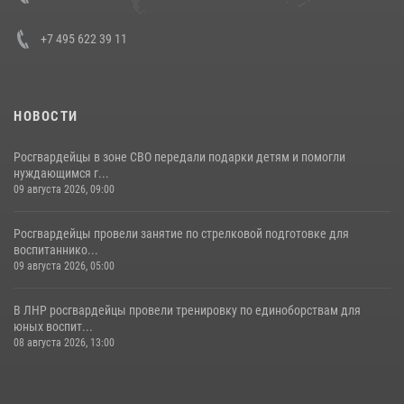
30 июля 2026, 15:35
4
+7 495 622 39 11
НОВОСТИ
Росгвардейцы в зоне СВО передали подарки детям и помогли
нуждающимся г...
09 августа 2026, 09:00
Росгвардейцы провели занятие по стрелковой подготовке для
воспитаннико...
09 августа 2026, 05:00
В ЛНР росгвардейцы провели тренировку по единоборствам для
юных воспит...
08 августа 2026, 13:00