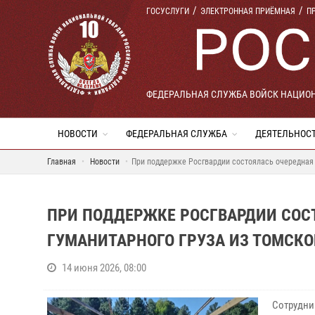
ГОСУСЛУГИ
ЭЛЕКТРОННАЯ ПРИЁМНАЯ
П
ФЕДЕРАЛЬНАЯ СЛУЖБА ВОЙСК НАЦИО
НОВОСТИ
ФЕДЕРАЛЬНАЯ СЛУЖБА
ДЕЯТЕЛЬНОС
Главная
Новости
При поддержке Росгвардии состоялась очередная 
ПРИ ПОДДЕРЖКЕ РОСГВАРДИИ СОС
ГУМАНИТАРНОГО ГРУЗА ИЗ ТОМСКО
14 июня 2026, 08:00
Сотрудни