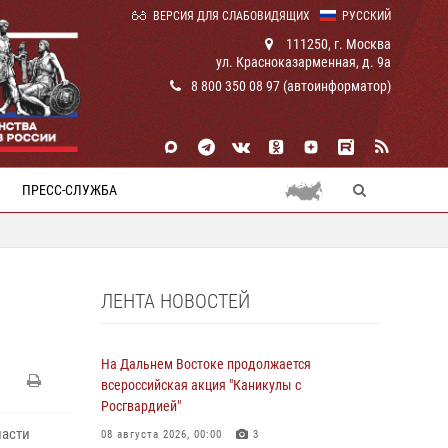
ВЕРСИЯ ДЛЯ СЛАБОВИДЯЩИХ
РУССКИЙ
111250, г. Москва
ул. Красноказарменная, д. 9а
8 800 350 08 97 (автоинформатор)
ПРЕСС-СЛУЖБА
ЛЕНТА НОВОСТЕЙ
На Дальнем Востоке продолжается
всероссийская акция "Каникулы с
Росгвардией"
ласти
08 августа 2026, 00:00
3