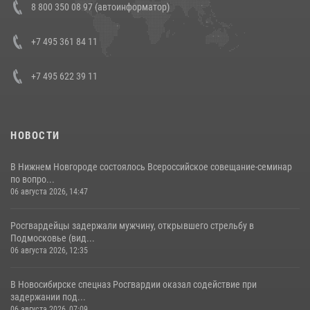
8 800 350 08 97 (автоинформатор)
боевого опыта
08 июля 2026, 07:01
+7 495 361 84 11
+7 495 622 39 11
НОВОСТИ
В Нижнем Новгороде состоялось Всероссийское совещание-семинар
по вопро...
06 августа 2026, 14:47
Росгвардейцы задержали мужчину, открывшего стрельбу в
Подмосковье (вид...
06 августа 2026, 12:35
В Новосибирске спецназ Росгвардии оказал содействие при
задержании под...
06 августа 2026, 07:09