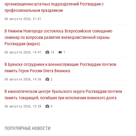
организационно-штатных подразделений Росгвардии с
профессиональным праздником
06 августа 2026, 21:01
В Нижнем Новгороде состоялось Всероссийское совещание-
семинар по вопросам развития вневедомственной охраны
Росгвардии (видео)
06 августа 2026, 14:47
10
1
В Брянске сотрудники и военнослужащие Росгвардии почтили
память Героя России Олега Визнюка
06 августа 2026, 14:36
2
В кинологическом центре Уральского округа Росгвардии почтили
память товарищей, погибших при исполнении воинского долга
06 августа 2026, 13:29
5
В Центральном округе Росгвардии прошли мероприятия к
108‑летию генерала армии И.К. Яковлева
ПОПУЛЯРНЫЕ НОВОСТИ
06 августа 2026, 13:24