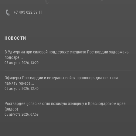
+7 495 622 39 11
НОВОСТИ
В Удмуртии при силовой поддержке спецназа Росгвардии задержаны
подозре...
05 августа 2026, 13:20
Офицеры Росгвардии и ветераны войск правопорядка почтили
память генера...
05 августа 2026, 12:40
Росгвардеец спас из огня пожилую женщину в Краснодарском крае
(видео)
05 августа 2026, 07:59