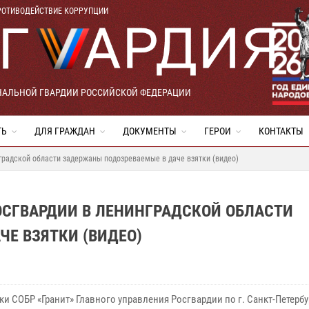
РОТИВОДЕЙСТВИЕ КОРРУПЦИИ
НАЛЬНОЙ ГВАРДИИ РОССИЙСКОЙ ФЕДЕРАЦИИ
ТЬ
ДЛЯ ГРАЖДАН
ДОКУМЕНТЫ
ГЕРОИ
КОНТАКТЫ
радской области задержаны подозреваемые в даче взятки (видео)
ОСГВАРДИИ В ЛЕНИНГРАДСКОЙ ОБЛАСТИ
Е ВЗЯТКИ (ВИДЕО)
и СОБР «Гранит» Главного управления Росгвардии по г. Санкт-Петербу