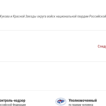
Жукова и Красной Звезды округа войск национальной гвардии Российско
След
онтроль-надзор
Уполномоченный
оссийской Федерации
по правам человека