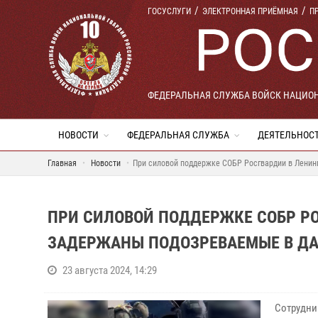
ГОСУСЛУГИ
ЭЛЕКТРОННАЯ ПРИЁМНАЯ
П
ФЕДЕРАЛЬНАЯ СЛУЖБА ВОЙСК НАЦИО
НОВОСТИ
ФЕДЕРАЛЬНАЯ СЛУЖБА
ДЕЯТЕЛЬНОС
Главная
Новости
При силовой поддержке СОБР Росгвардии в Ленинг
ПРИ СИЛОВОЙ ПОДДЕРЖКЕ СОБР Р
ЗАДЕРЖАНЫ ПОДОЗРЕВАЕМЫЕ В ДАЧ
23 августа 2024, 14:29
Сотрудник