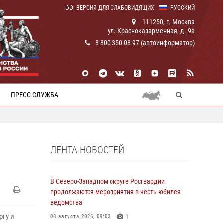
ВЕРСИЯ ДЛЯ СЛАБОВИДЯЩИХ
РУССКИЙ
111250, г. Москва
ул. Красноказарменная, д. 9а
8 800 350 08 97 (автоинформатор)
ПРЕСС-СЛУЖБА
ЛЕНТА НОВОСТЕЙ
В Северо-Западном округе Росгвардии
продолжаются мероприятия в честь юбилея
ведомства
ргу и
08 августа 2026, 09:03
1