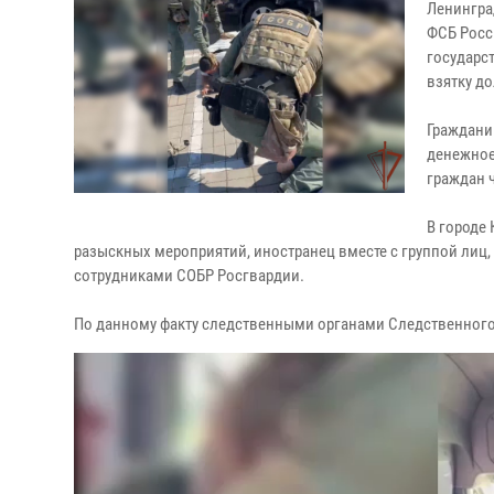
Ленингра
ФСБ Росс
государс
взятку д
Граждани
денежное
граждан ч
В городе
разыскных мероприятий, иностранец вместе с группой лиц
сотрудниками СОБР Росгвардии.
По данному факту следственными органами Следственного