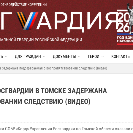
РОТИВОДЕЙСТВИЕ КОРРУПЦИИ
НАЛЬНОЙ ГВАРДИИ РОССИЙСКОЙ ФЕДЕРАЦИИ
ТЬ
ДЛЯ ГРАЖДАН
ДОКУМЕНТЫ
ГЕРОИ
КОНТАКТЫ
е задержана подозреваемая в воспрепятствовании следствию (видео)
ОСГВАРДИИ В ТОМСКЕ ЗАДЕРЖАНА
ОВАНИИ СЛЕДСТВИЮ (ВИДЕО)
ки СОБР «Корд» Управления Росгвардии по Томской области оказали 