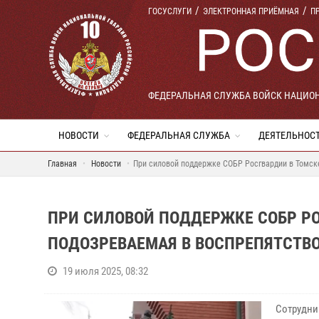
ГОСУСЛУГИ
ЭЛЕКТРОННАЯ ПРИЁМНАЯ
П
ФЕДЕРАЛЬНАЯ СЛУЖБА ВОЙСК НАЦИО
НОВОСТИ
ФЕДЕРАЛЬНАЯ СЛУЖБА
ДЕЯТЕЛЬНОС
Главная
Новости
При силовой поддержке СОБР Росгвардии в Томск
ПРИ СИЛОВОЙ ПОДДЕРЖКЕ СОБР Р
ПОДОЗРЕВАЕМАЯ В ВОСПРЕПЯТСТВ
19 июля 2025, 08:32
Сотрудни