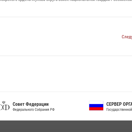
След
ет Федерации
СЕРВЕР ОРГАНОВ
рального Собрания РФ
Государственной власти РФ