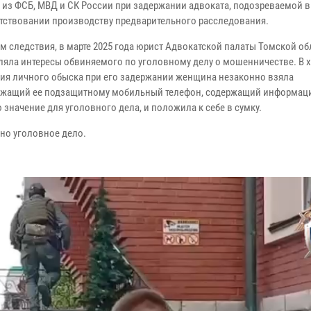
 из ФСБ, МВД и СК России при задержании адвоката, подозреваемой в
тствовании производству предварительного расследования.
м следствия, в марте 2025 года юрист Адвокатской палаты Томской об
ляла интересы обвиняемого по уголовному делу о мошенничестве. В 
ия личного обыска при его задержании женщина незаконно взяла
жащий ее подзащитному мобильный телефон, содержащий информац
значение для уголовного дела, и положила к себе в сумку.
но уголовное дело.