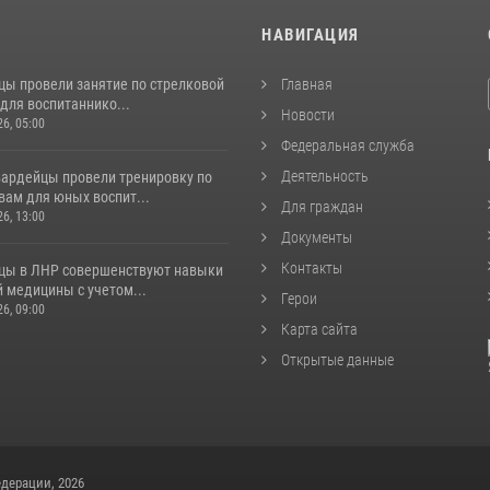
И
НАВИГАЦИЯ
цы провели занятие по стрелковой
Главная
для воспитаннико...
Новости
26, 05:00
Федеральная служба
Деятельность
вардейцы провели тренировку по
вам для юных воспит...
Для граждан
26, 13:00
Документы
Контакты
цы в ЛНР совершенствуют навыки
 медицины с учетом...
Герои
26, 09:00
Карта сайта
Открытые данные
дерации, 2026