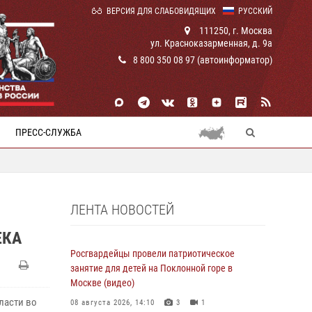
ВЕРСИЯ ДЛЯ СЛАБОВИДЯЩИХ
РУССКИЙ
111250, г. Москва
ул. Красноказарменная, д. 9а
8 800 350 08 97 (автоинформатор)
ПРЕСС-СЛУЖБА
ЛЕНТА НОВОСТЕЙ
ЕКА
Росгвардейцы провели патриотическое
занятие для детей на Поклонной горе в
Москве (видео)
ласти во
08 августа 2026, 14:10
3
1