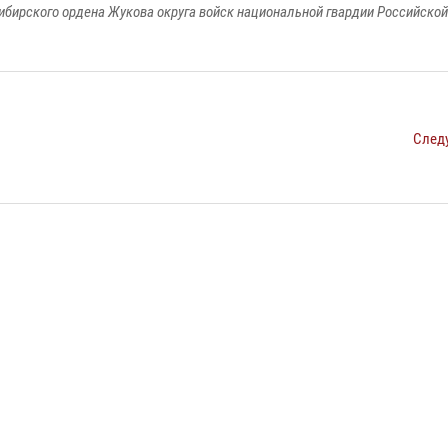
ибирского ордена Жукова округа войск национальной гвардии Российско
След