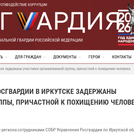
РОТИВОДЕЙСТВИЕ КОРРУПЦИИ
НАЛЬНОЙ ГВАРДИИ РОССИЙСКОЙ ФЕДЕРАЦИИ
ТЬ
ДЛЯ ГРАЖДАН
ДОКУМЕНТЫ
ГЕРОИ
КОНТАКТЫ
ке задержаны участники организованной группы, причастной к похищению человека
ОСГВАРДИИ В ИРКУТСКЕ ЗАДЕРЖАНЫ
ППЫ, ПРИЧАСТНОЙ К ПОХИЩЕНИЮ ЧЕЛОВ
е региона сотрудниками СОБР Управления Росгвардии по Иркутской об