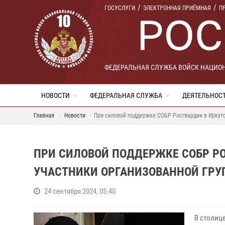
ГОСУСЛУГИ
ЭЛЕКТРОННАЯ ПРИЁМНАЯ
П
ФЕДЕРАЛЬНАЯ СЛУЖБА ВОЙСК НАЦИО
НОВОСТИ
ФЕДЕРАЛЬНАЯ СЛУЖБА
ДЕЯТЕЛЬНОС
Главная
Новости
При силовой поддержке СОБР Росгвардии в Иркутс
ПРИ СИЛОВОЙ ПОДДЕРЖКЕ СОБР Р
УЧАСТНИКИ ОРГАНИЗОВАННОЙ ГРУ
24 сентября 2024, 05:40
В столиц