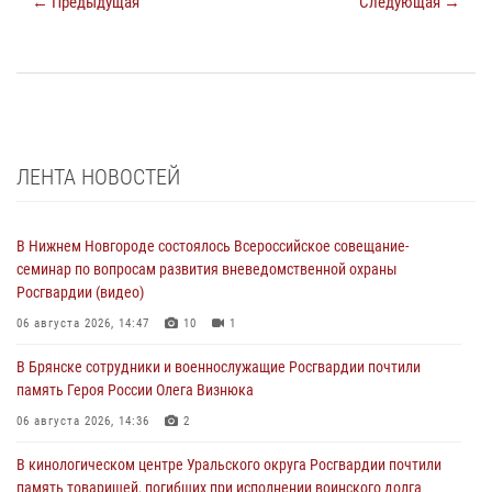
← Предыдущая
Следующая →
ЛЕНТА НОВОСТЕЙ
В Нижнем Новгороде состоялось Всероссийское совещание-
семинар по вопросам развития вневедомственной охраны
Росгвардии (видео)
06 августа 2026, 14:47
10
1
В Брянске сотрудники и военнослужащие Росгвардии почтили
память Героя России Олега Визнюка
06 августа 2026, 14:36
2
В кинологическом центре Уральского округа Росгвардии почтили
память товарищей, погибших при исполнении воинского долга