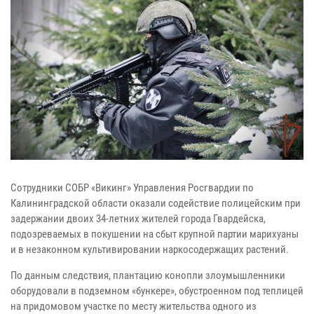
Сотрудники СОБР «Викинг» Управления Росгвардии по
Калининградской области оказали содействие полицейским при
задержании двоих 34-летних жителей города Гвардейска,
подозреваемых в покушении на сбыт крупной партии марихуаны
и в незаконном культивировании наркосодержащих растений.
По данным следствия, плантацию конопли злоумышленники
оборудовали в подземном «бункере», обустроенном под теплицей
на придомовом участке по месту жительства одного из