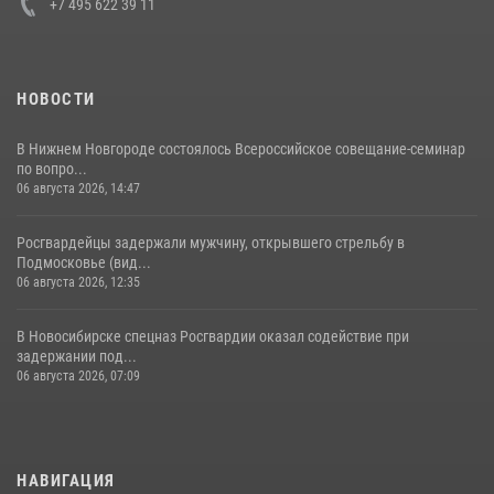
+7 495 622 39 11
НОВОСТИ
В Нижнем Новгороде состоялось Всероссийское совещание-семинар
по вопро...
06 августа 2026, 14:47
Росгвардейцы задержали мужчину, открывшего стрельбу в
Подмосковье (вид...
06 августа 2026, 12:35
В Новосибирске спецназ Росгвардии оказал содействие при
задержании под...
06 августа 2026, 07:09
НАВИГАЦИЯ