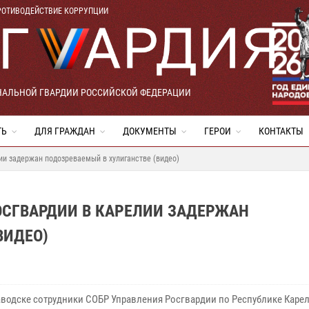
РОТИВОДЕЙСТВИЕ КОРРУПЦИИ
НАЛЬНОЙ ГВАРДИИ РОССИЙСКОЙ ФЕДЕРАЦИИ
ТЬ
ДЛЯ ГРАЖДАН
ДОКУМЕНТЫ
ГЕРОИ
КОНТАКТЫ
и задержан подозреваемый в хулиганстве (видео)
ОСГВАРДИИ В КАРЕЛИИ ЗАДЕРЖАН
ВИДЕО)
аводске сотрудники СОБР Управления Росгвардии по Республике Каре