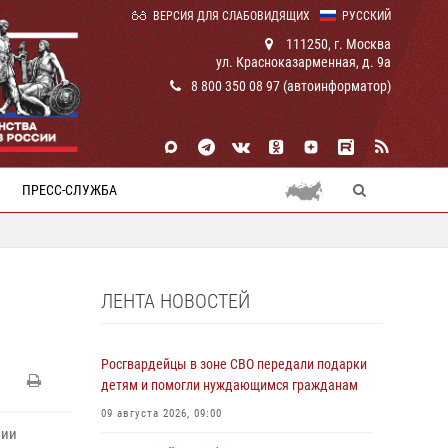
ВЕРСИЯ ДЛЯ СЛАБОВИДЯЩИХ
РУССКИЙ
111250, г. Москва
ул. Красноказарменная, д. 9а
8 800 350 08 97 (автоинформатор)
ПРЕСС-СЛУЖБА
ЛЕНТА НОВОСТЕЙ
Росгвардейцы в зоне СВО передали подарки
детям и помогли нуждающимся гражданам
09 августа 2026, 09:00
лии