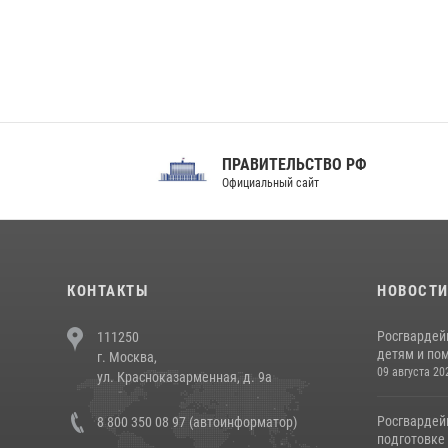
ПРАВИТЕЛЬСТВО РФ
Сов
Официальный сайт
Феде
КОНТАКТЫ
НОВОСТ
Росгвардей
111250
детям и по
г. Москва,
09 августа 20
ул. Красноказарменная, д. 9а
Росгвардей
8 800 350 08 97 (автоинформатор)
подготовке 