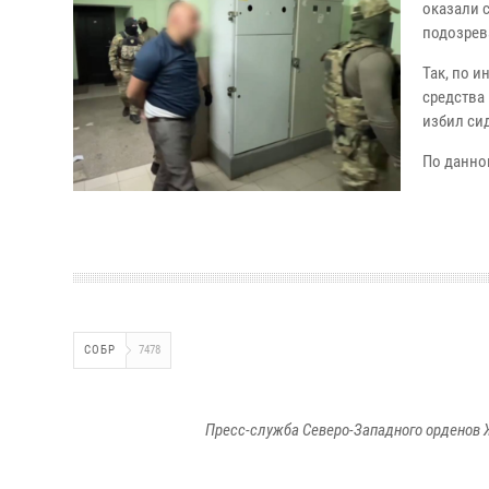
оказали 
подозрев
Так, по 
средства
избил си
По данно
СОБР
7478
Пресс-служба Северо-Западного орденов 