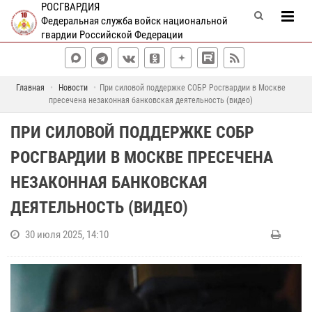
РОСГВАРДИЯ
Федеральная служба войск национальной
гвардии Российской Федерации
Главная
Новости
При силовой поддержке СОБР Росгвардии в Москве
пресечена незаконная банковская деятельность (видео)
ПРИ СИЛОВОЙ ПОДДЕРЖКЕ СОБР
РОСГВАРДИИ В МОСКВЕ ПРЕСЕЧЕНА
НЕЗАКОННАЯ БАНКОВСКАЯ
ДЕЯТЕЛЬНОСТЬ (ВИДЕО)
30 июля 2025, 14:10