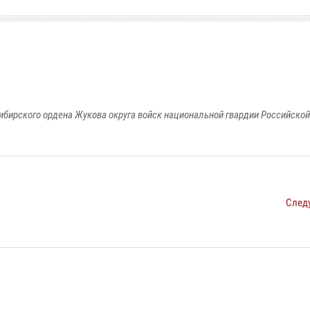
ибирского ордена Жукова округа войск национальной гвардии Российско
След