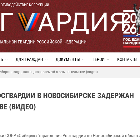
РОТИВОДЕЙСТВИЕ КОРРУПЦИИ
НАЛЬНОЙ ГВАРДИИ РОССИЙСКОЙ ФЕДЕРАЦИИ
ТЬ
ДЛЯ ГРАЖДАН
ДОКУМЕНТЫ
ГЕРОИ
КОНТАКТЫ
ибирске задержан подозреваемый в вымогательстве (видео)
ОСГВАРДИИ В НОВОСИБИРСКЕ ЗАДЕРЖАН
Е (ВИДЕО)
ки СОБР «Сибиряк» Управления Росгвардии по Новосибирской област