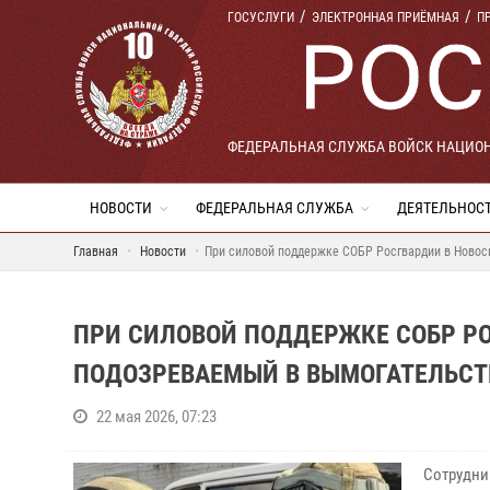
ГОСУСЛУГИ
ЭЛЕКТРОННАЯ ПРИЁМНАЯ
П
ФЕДЕРАЛЬНАЯ СЛУЖБА ВОЙСК НАЦИО
НОВОСТИ
ФЕДЕРАЛЬНАЯ СЛУЖБА
ДЕЯТЕЛЬНОС
Главная
Новости
При силовой поддержке СОБР Росгвардии в Новос
ПРИ СИЛОВОЙ ПОДДЕРЖКЕ СОБР Р
ПОДОЗРЕВАЕМЫЙ В ВЫМОГАТЕЛЬСТВ
22 мая 2026, 07:23
Сотрудни