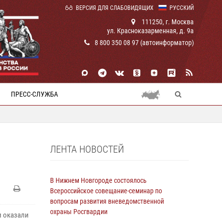
ВЕРСИЯ ДЛЯ СЛАБОВИДЯЩИХ
РУССКИЙ
111250, г. Москва
ул. Красноказарменная, д. 9а
8 800 350 08 97 (автоинформатор)
ПРЕСС-СЛУЖБА
ЛЕНТА НОВОСТЕЙ
В Нижнем Новгороде состоялось
Всероссийское совещание-семинар по
вопросам развития вневедомственной
охраны Росгвардии
и оказали