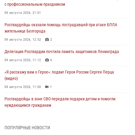
с профессиональным праздником
09 августа 2026, 21:01
Росгвардейцы оказали помощь пострадавшей при атаке БПЛА
жительнице Белгорода
09 августа 2026, 12:52
2
Делегация Росгвардии почтила память защитников Ленинграда
09 августа 2026, 11:12
6
«Я расскажу вам о Герое»: подвиг Героя России Сергея Перца
(видео)
09 августа 2026, 11:00
1
Росгвардейцы в зоне СВО передали подарки детям и помогли
нуждающимся гражданам
09 августа 2026, 09:00
В Чеченской Республике пожарные расчеты Росгвардии и МЧС
ПОПУЛЯРНЫЕ НОВОСТИ
отработали межведомственное взаимодействие