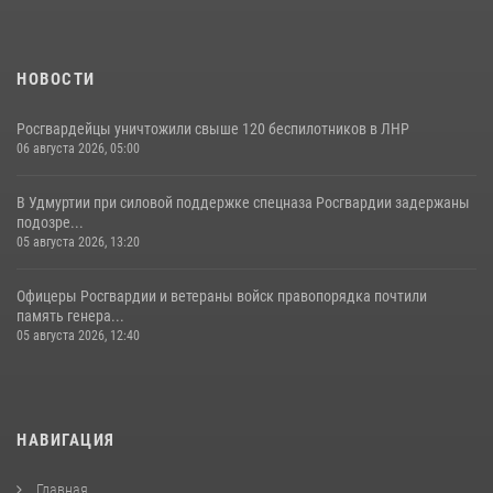
НОВОСТИ
Росгвардейцы уничтожили свыше 120 беспилотников в ЛНР
06 августа 2026, 05:00
В Удмуртии при силовой поддержке спецназа Росгвардии задержаны
подозре...
05 августа 2026, 13:20
Офицеры Росгвардии и ветераны войск правопорядка почтили
память генера...
05 августа 2026, 12:40
НАВИГАЦИЯ
Главная