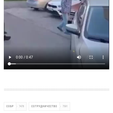
СОБР
7478
СОТРУДНИЧЕСТВО
7591