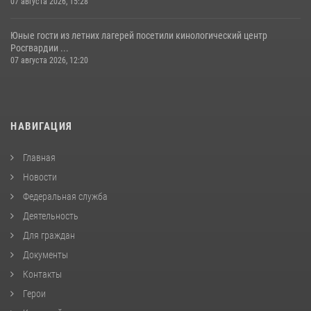
07 августа 2026, 15:28
Юные гости из летних лагерей посетили кинологический центр
Росгвардии ...
07 августа 2026, 12:20
НАВИГАЦИЯ
Главная
Новости
Федеральная служба
Деятельность
Для граждан
Документы
Контакты
Герои