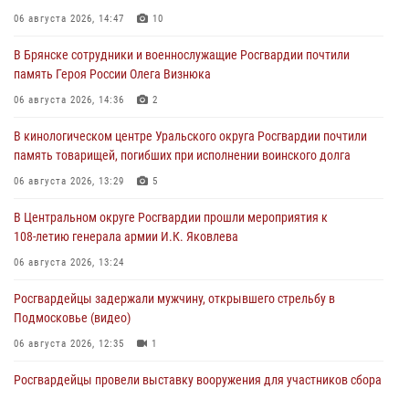
06 августа 2026, 14:47
10
В Брянске сотрудники и военнослужащие Росгвардии почтили
память Героя России Олега Визнюка
06 августа 2026, 14:36
2
В кинологическом центре Уральского округа Росгвардии почтили
память товарищей, погибших при исполнении воинского долга
06 августа 2026, 13:29
5
В Центральном округе Росгвардии прошли мероприятия к
108‑летию генерала армии И.К. Яковлева
06 августа 2026, 13:24
Росгвардейцы задержали мужчину, открывшего стрельбу в
Подмосковье (видео)
06 августа 2026, 12:35
1
Росгвардейцы провели выставку вооружения для участников сбора
«Гвардеец» в Пензе (видео)