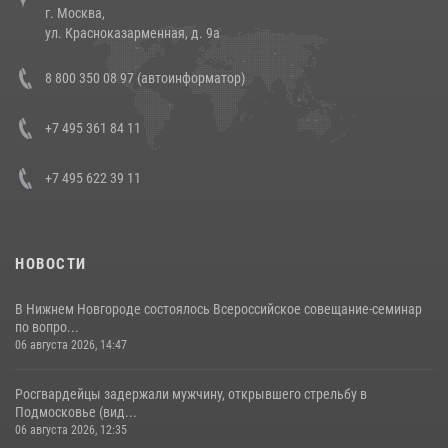
г. Москва,
14 июля 2026, 12:20
1
ул. Красноказарменная, д. 9а
В Росгвардии прошла военно-научная конференция по обобщению
8 800 350 08 97 (автоинформатор)
боевого опыта
08 июля 2026, 07:01
+7 495 361 84 11
+7 495 622 39 11
НОВОСТИ
В Нижнем Новгороде состоялось Всероссийское совещание-семинар
по вопро...
06 августа 2026, 14:47
Росгвардейцы задержали мужчину, открывшего стрельбу в
Подмосковье (вид...
06 августа 2026, 12:35