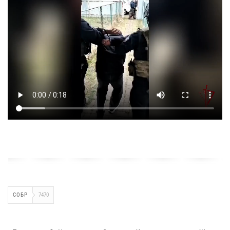
СОБР
7470