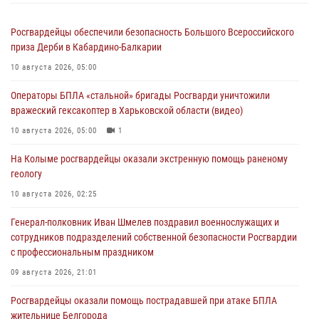
Росгвардейцы обеспечили безопасность Большого Всероссийского
приза Дерби в Кабардино-Балкарии
10 августа 2026, 05:00
Операторы БПЛА «стальной» бригады Росгварди уничтожили
вражеский гексакоптер в Харьковской области (видео)
10 августа 2026, 05:00
1
На Колыме росгвардейцы оказали экстренную помощь раненому
геологу
10 августа 2026, 02:25
Генерал-полковник Иван Шмелев поздравил военнослужащих и
сотрудников подразделений собственной безопасности Росгвардии
с профессиональным праздником
09 августа 2026, 21:01
Росгвардейцы оказали помощь пострадавшей при атаке БПЛА
жительнице Белгорода