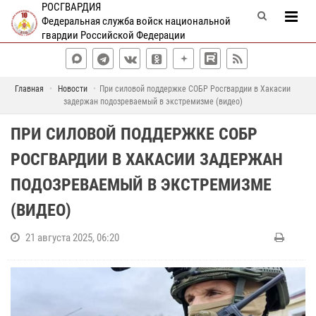
РОСГВАРДИЯ
Федеральная служба войск национальной
гвардии Российской Федерации
Главная
Новости
При силовой поддержке СОБР Росгвардии в Хакасии
задержан подозреваемый в экстремизме (видео)
ПРИ СИЛОВОЙ ПОДДЕРЖКЕ СОБР
РОСГВАРДИИ В ХАКАСИИ ЗАДЕРЖАН
ПОДОЗРЕВАЕМЫЙ В ЭКСТРЕМИЗМЕ
(ВИДЕО)
21 августа 2025, 06:20