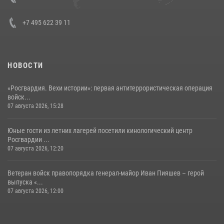
+7 495 622 39 11
НОВОСТИ
«Росгвардия. Вехи истории»: первая антитеррористическая операция
войск...
07 августа 2026, 15:28
Юные гости из летних лагерей посетили кинологический центр
Росгвардии ...
07 августа 2026, 12:20
Ветеран войск правопорядка генерал-майор Иван Пияшев – герой
выпуска «...
07 августа 2026, 12:00