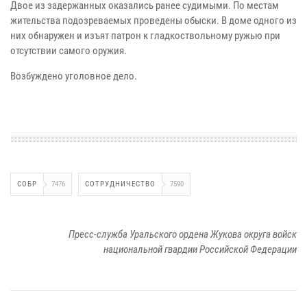
Двое из задержанных оказались ранее судимыми. По местам
жительства подозреваемых проведены обыски. В доме одного из
них обнаружен и изъят патрон к гладкоствольному ружью при
отсутствии самого оружия.
Возбуждено уголовное дело.
СОБР
7476
СОТРУДНИЧЕСТВО
7590
Пресс-служба Уральского ордена Жукова округа войск
национальной гвардии Российской Федерации