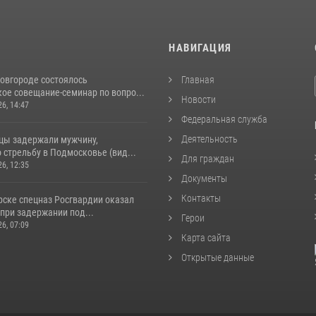
И
НАВИГАЦИЯ
овгороде состоялось
Главная
ое совещание-семинар по вопро...
Новости
26, 14:47
Федеральная служба
Деятельность
цы задержали мужчину,
стрельбу в Подмосковье (вид...
Для граждан
26, 12:35
Документы
Контакты
рске спецназ Росгвардии оказал
при задержании под...
Герои
26, 07:09
Карта сайта
Открытые данные