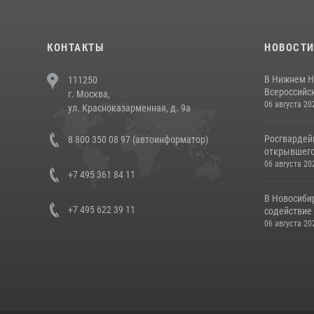
КОНТАКТЫ
НОВОСТ
В Нижнем Н
111250
Всероссийск
г. Москва,
06 августа 20
ул. Красноказарменная, д. 9а
Росгвардей
8 800 350 08 97 (автоинформатор)
открывшего 
06 августа 20
+7 495 361 84 11
В Новосиби
+7 495 622 39 11
содействие 
06 августа 20