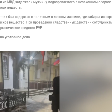
и из МВД задержали мужчину, подозреваемого в незаконном обороте
ных веществ.
тчик был задержан с поличным в лесном массиве, где забирал из схр
еское вещество. При проведении следственных действий сотрудника
аркотическое средство PVP.
но уголовное дело.