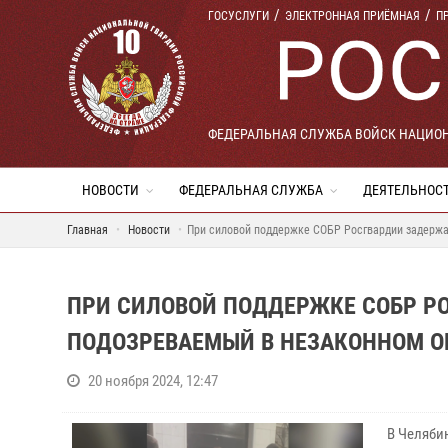
ГОСУСЛУГИ
ЭЛЕКТРОННАЯ ПРИЁМНАЯ
П
ФЕДЕРАЛЬНАЯ СЛУЖБА ВОЙСК НАЦИО
НОВОСТИ
ФЕДЕРАЛЬНАЯ СЛУЖБА
ДЕЯТЕЛЬНОС
Главная
Новости
При силовой поддержке СОБР Росгвардии задержа
ПРИ СИЛОВОЙ ПОДДЕРЖКЕ СОБР Р
ПОДОЗРЕВАЕМЫЙ В НЕЗАКОННОМ ОБ
20 ноября 2024, 12:47
В Челяби