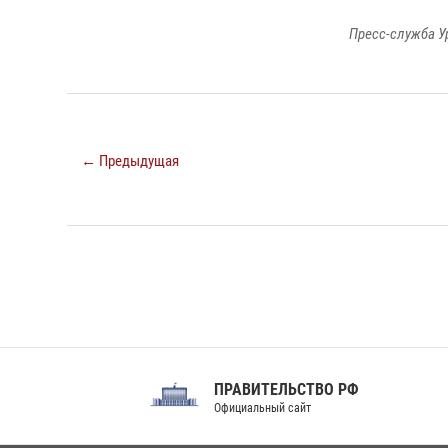
Пресс-служба У
← Предыдущая
ПРАВИТЕЛЬСТВО РФ
Сов
Официальный сайт
Феде