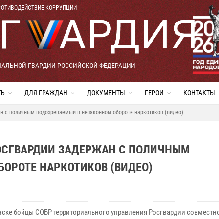
РОТИВОДЕЙСТВИЕ КОРРУПЦИИ
НАЛЬНОЙ ГВАРДИИ РОССИЙСКОЙ ФЕДЕРАЦИИ
ТЬ
ДЛЯ ГРАЖДАН
ДОКУМЕНТЫ
ГЕРОИ
КОНТАКТЫ
н с поличным подозреваемый в незаконном обороте наркотиков (видео)
ОСГВАРДИИ ЗАДЕРЖАН С ПОЛИЧНЫМ
ОРОТЕ НАРКОТИКОВ (ВИДЕО)
нске бойцы СОБР территориального управления Росгвардии совместно