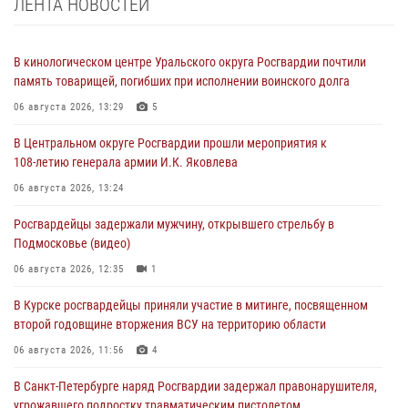
ЛЕНТА НОВОСТЕЙ
В кинологическом центре Уральского округа Росгвардии почтили
память товарищей, погибших при исполнении воинского долга
06 августа 2026, 13:29
5
В Центральном округе Росгвардии прошли мероприятия к
108‑летию генерала армии И.К. Яковлева
06 августа 2026, 13:24
Росгвардейцы задержали мужчину, открывшего стрельбу в
Подмосковье (видео)
06 августа 2026, 12:35
1
В Курске росгвардейцы приняли участие в митинге, посвященном
второй годовщине вторжения ВСУ на территорию области
06 августа 2026, 11:56
4
В Санкт-Петербурге наряд Росгвардии задержал правонарушителя,
угрожавшего подростку травматическим пистолетом