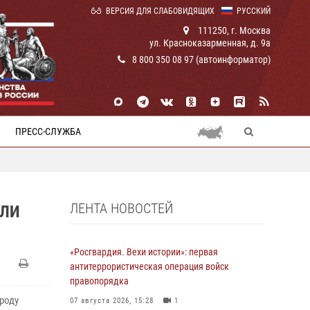
ВЕРСИЯ ДЛЯ СЛАБОВИДЯЩИХ
РУССКИЙ
111250, г. Москва
ул. Красноказарменная, д. 9а
8 800 350 08 97 (автоинформатор)
ПРЕСС-СЛУЖБА
ЛЕНТА НОВОСТЕЙ
ЕЛИ
«Росгвардия. Вехи истории»: первая
антитеррористическая операция войск
правопорядка
роду
07 августа 2026, 15:28
1