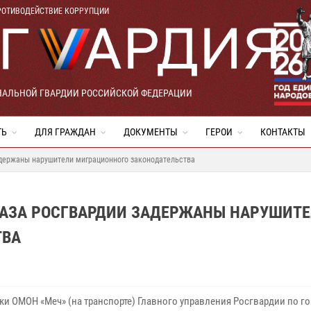
РОТИВОДЕЙСТВИЕ КОРРУПЦИИ
НАЛЬНОЙ ГВАРДИИ РОССИЙСКОЙ ФЕДЕРАЦИИ
ТЬ
ДЛЯ ГРАЖДАН
ДОКУМЕНТЫ
ГЕРОИ
КОНТАКТЫ
адержаны нарушители миграционного законодательства
НАЗА РОСГВАРДИИ ЗАДЕРЖАНЫ НАРУШИТ
ТВА
ки ОМОН «Меч» (на транспорте) Главного управления Росгвардии по го