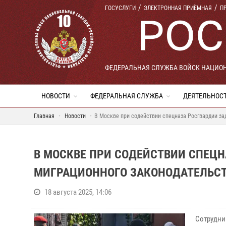
ГОСУСЛУГИ
ЭЛЕКТРОННАЯ ПРИЁМНАЯ
П
ФЕДЕРАЛЬНАЯ СЛУЖБА ВОЙСК НАЦИО
НОВОСТИ
ФЕДЕРАЛЬНАЯ СЛУЖБА
ДЕЯТЕЛЬНОС
Главная
Новости
В Москве при содействии спецназа Росгвардии з
В МОСКВЕ ПРИ СОДЕЙСТВИИ СПЕЦ
МИГРАЦИОННОГО ЗАКОНОДАТЕЛЬС
18 августа 2025, 14:06
Сотрудни