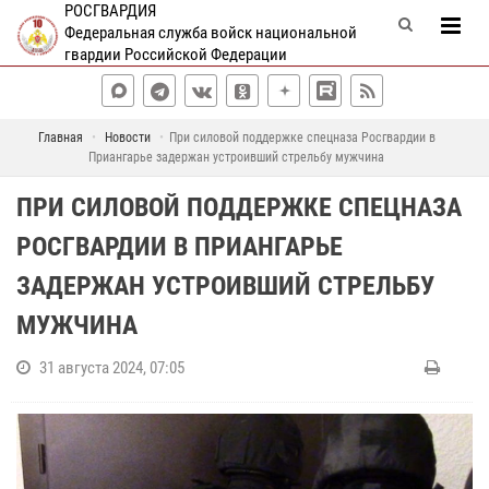
РОСГВАРДИЯ
Федеральная служба войск национальной
гвардии Российской Федерации
Главная
Новости
При силовой поддержке спецназа Росгвардии в
Приангарье задержан устроивший стрельбу мужчина
ПРИ СИЛОВОЙ ПОДДЕРЖКЕ СПЕЦНАЗА
РОСГВАРДИИ В ПРИАНГАРЬЕ
ЗАДЕРЖАН УСТРОИВШИЙ СТРЕЛЬБУ
МУЖЧИНА
31 августа 2024, 07:05