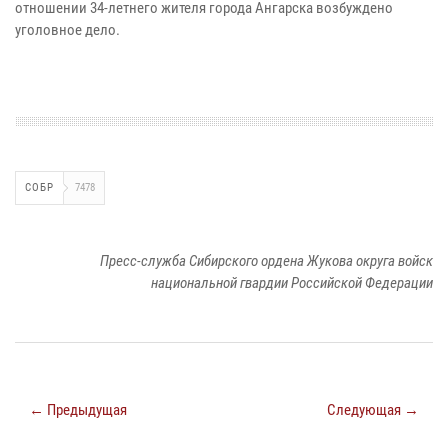
отношении 34-летнего жителя города Ангарска возбуждено
уголовное дело.
СОБР
7478
Пресс-служба Сибирского ордена Жукова округа войск
национальной гвардии Российской Федерации
← Предыдущая
Следующая →