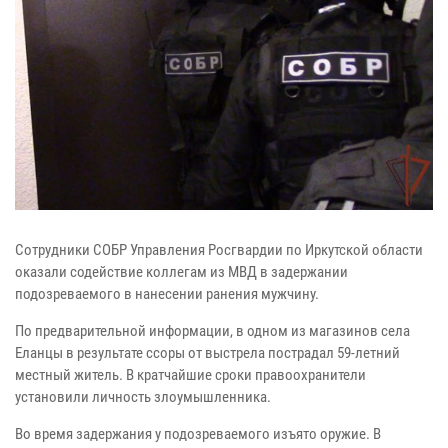
Сотрудники СОБР Управления Росгвардии по Иркутской области
оказали содействие коллегам из МВД в задержании
подозреваемого в нанесении ранения мужчину.
По предварительной информации, в одном из магазинов села
Еланцы в результате ссоры от выстрела пострадал 59-летний
местный житель. В кратчайшие сроки правоохранители
установили личность злоумышленника.
Во время задержания у подозреваемого изъято оружие. В