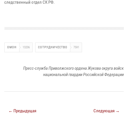
следственный отдел СК РФ.
ОМОН
13206
СОТРУДНИЧЕСТВО
7591
Пресс-служба Приволжского ордена Жукова округа войск
национальной гвардии Российской Федерации
← Предыдущая
Следующая →